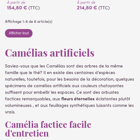
À partir de
À partir de
154,80 €
214,80 €
(TTC)
(TTC)
Affichage 1-6 de 6 article(s)
Afficher tout
Camélias artificiels
Saviez-vous que les Camélias sont des arbres de la même
famille que le thé? Il en existe des centaines d'espèces
naturelles, toutefois, pour les besoins de la décoration, quelques
spécimens de camélias artificiels aux couleurs chatoyantes
suffisent pour embellir les espaces. Ce sont des arbustes
fleurs éternelles
factices remarquables, aux
éclatantes plutôt
volumineuses , et aux feuillages synthétiques luisants comme les
vrais.
Camélia factice facile
d'entretien