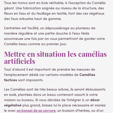
Tous les troncs sont en bois véritable, à l'exception du Camélia
géant. Une fabrication soignée au niveau de la structure, des
fleurs en tissu et du feuillage en textile, font des ces végétaux
des faux arbustes haut de gamme.
L'entretien est facilité, un dépoussiérage au plumeau de
manière régulière et une petite douche à l'eau tiède
savonneuse une fois par an vous permettront de garder votre
Camélia beau comme au premier jour.
Mettre en situation les camélias
artificiels
Tout d'abord il est important de prendre les mesures de
Camélias
l'emplacement dédié car certains modèles de
factices
sont imposants.
Les Camélias sont de très beaux arbres, ils seront éblouissants
en isolé, plantées dans un beau contenant assorti à votre
décor
maison ou bureau. Si vous décidez de l'intégrer à un
végétalisé
plus grand, laissez lui la place nécessaire et mariez
un bonsaï de sa carrure
le avec
, un buisson d'herbes, ou d'un