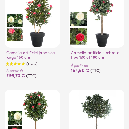
Camelia artificiel japonica
Camelia artificiel umbrella
large 150 cm
tree 130 et 160 cm
À partir de
154,50 €
(TTC)
À partir de
299,70 €
(TTC)
(1 avis)