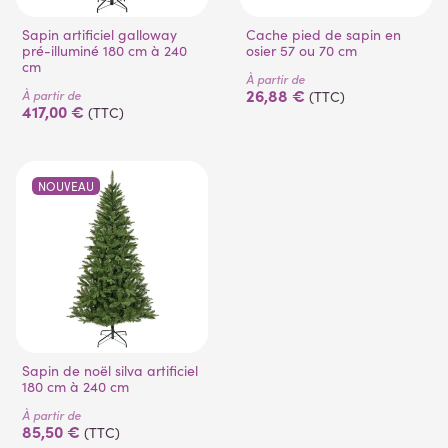
Sapin artificiel galloway
Cache pied de sapin en
pré-illuminé 180 cm à 240
osier 57 ou 70 cm
cm
À partir de
26,88 €
À partir de
(TTC)
417,00 €
(TTC)
NOUVEAU
Sapin de noël silva artificiel
180 cm à 240 cm
À partir de
85,50 €
(TTC)