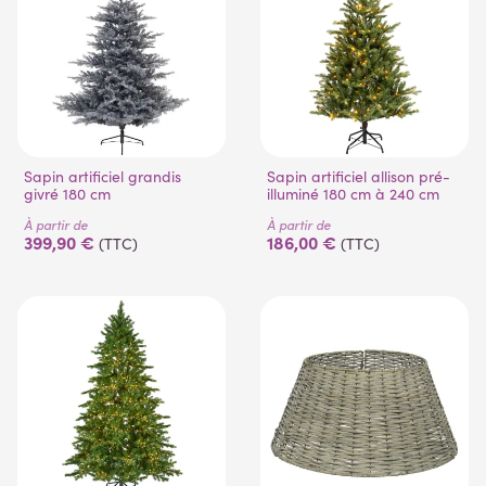
Sapin artificiel grandis
Sapin artificiel allison pré-
givré 180 cm
illuminé 180 cm à 240 cm
À partir de
À partir de
399,90 €
186,00 €
(TTC)
(TTC)