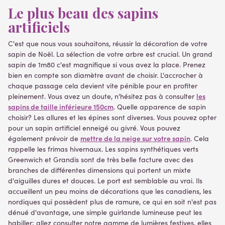
Le plus beau des sapins
artificiels
C'est que nous vous souhaitons, réussir la décoration de votre
sapin de Noël. La sélection de votre arbre est crucial. Un grand
sapin de 1m80 c'est magnifique si vous avez la place. Prenez
bien en compte son diamètre avant de choisir. L'accrocher à
chaque passage cela devient vite pénible pour en profiter
les
pleinement. Vous avez un doute, n'hésitez pas à consulter
sapins de taille inférieure 150cm
. Quelle apparence de sapin
choisir? Les allures et les épines sont diverses. Vous pouvez opter
pour un sapin artificiel enneigé ou givré. Vous pouvez
mettre de la neige sur votre sapin
également prévoir de
. Cela
rappelle les frimas hivernaux. Les sapins synthétiques verts
Greenwich et Grandis sont de très belle facture avec des
branches de différentes dimensions qui portent un mixte
d'aiguilles dures et douces. Le port est semblable au vrai. Ils
accueillent un peu moins de décorations que les canadiens, les
nordiques qui possèdent plus de ramure, ce qui en soit n'est pas
dénué d'avantage, une simple guirlande lumineuse peut les
habiller; allez consulter notre gamme de lumières festives, elles