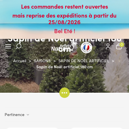
Les commandes restent ouvertes
mais reprise des expéditions à partir du
25/08/2026
Bel Eté !
Sapin de Noël artificiel 180
cm
0
Accueil
>
SAISONS
>
SAPIN DE NOËL ARTIFICIEL
>
Sapin de Noël artificiel 180 cm
Pertinence