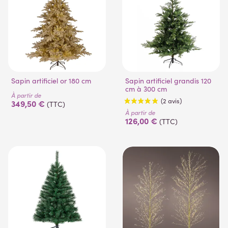
Sapin artificiel or 180 cm
Sapin artificiel grandis 120
cm à 300 cm
À partir de
349,50 €
(TTC)
À partir de
126,00 €
(TTC)
(2 avis)