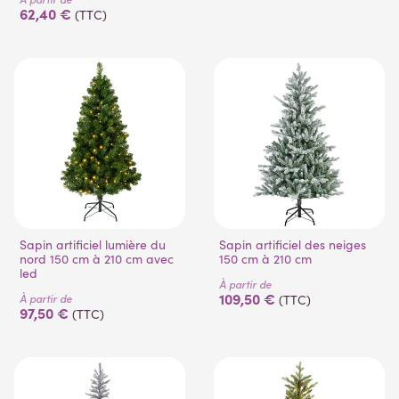
62,40 €
(TTC)
(1 avis)
Sapin artificiel lumière du
Sapin artificiel des neiges
nord 150 cm à 210 cm avec
150 cm à 210 cm
led
À partir de
109,50 €
À partir de
(TTC)
97,50 €
(TTC)