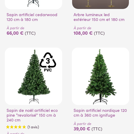
Sapin artificiel cedarwood
Arbre lumineux led
120 cm à 180 cm
extérieur 150 cm et 180 cm
À partir de
À partir de
66,00 €
108,00 €
(TTC)
(TTC)
Sapin de noël artificiel eco
Sapin artificiel nordique 120
pine "revalorisé" 150 cm à
cm à 360 cm ignifuge
240 cm
À partir de
39,00 €
(TTC)
À partir de