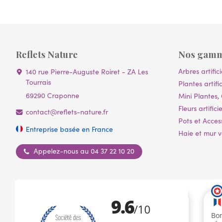
Reflets Nature
Nos gam
Arbres artifici
140 rue Pierre-Auguste Roiret - ZA Les
Tourrais
Plantes artific
69290 Craponne
Mini Plantes, 
Fleurs artificie
contact@reflets-nature.fr
Pots et Acces
Entreprise basée en France
Haie et mur vé
Appelez-nous au 04 37 22 10 20