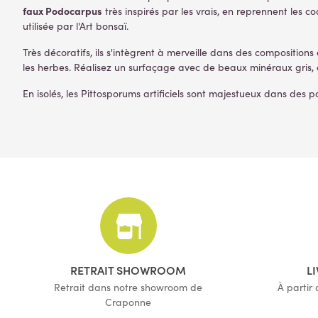
faux Podocarpus
très inspirés par les vrais, en reprennent le
utilisée par l'Art bonsaï.
Très décoratifs, ils s'intègrent à merveille dans des composition
les herbes. Réalisez un surfaçage avec de beaux minéraux gris, de
En isolés, les Pittosporums artificiels sont majestueux dans des 
RETRAIT SHOWROOM
L
Retrait dans notre showroom de
À partir
Craponne