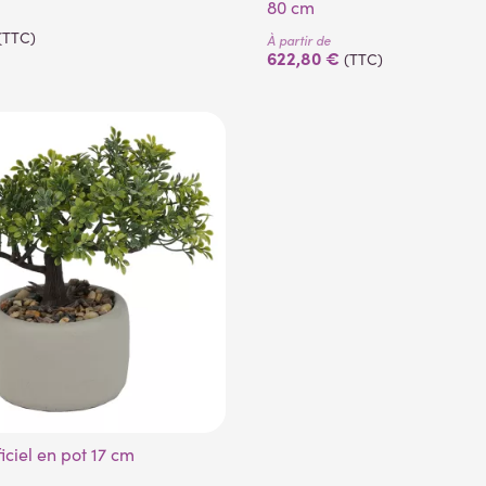
80 cm
(TTC)
À partir de
622,80 €
(TTC)
ficiel en pot 17 cm