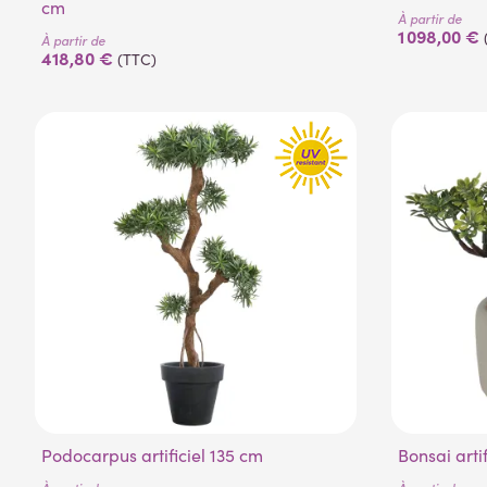
cm
À partir de
1 098,00 €
À partir de
418,80 €
(TTC)
Podocarpus artificiel 135 cm
Bonsai arti