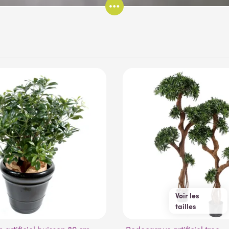
Voir les
tailles
140 cm
165 cm