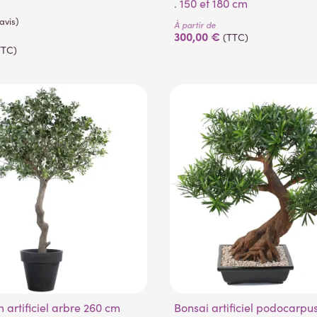
. 150 et 180 cm
À partir de
300,00 €
(TTC)
TTC)
(1 avis)
m artificiel arbre 260 cm
Bonsai artificiel podocarpus en coupe