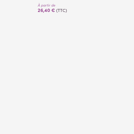
À partir de
26,40 €
(TTC)