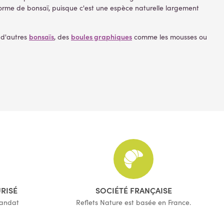
forme de bonsaï, puisque c'est une espèce naturelle largement
bonsaïs
boules graphiques
, d'autres
, des
comme les mousses ou
URISÉ
SOCIÉTÉ FRANÇAISE
mandat
Reflets Nature est basée en France.