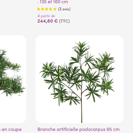
. 135 et 160 cm
À partir de
244,80 €
(TTC)
(3 avis)
Branche artificielle podocarpus 65 cm