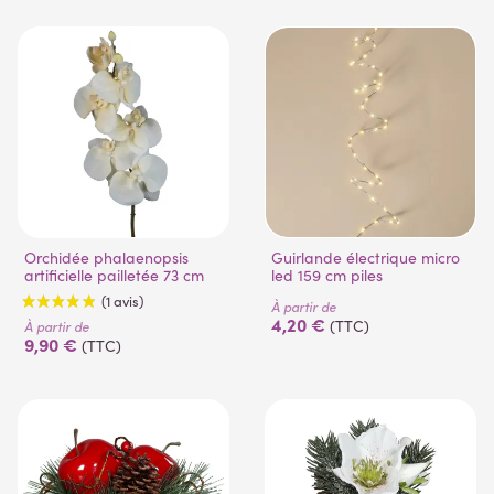
Orchidée phalaenopsis
Guirlande électrique micro
artificielle pailletée 73 cm
led 159 cm piles
À partir de
4,20 €
(TTC)
À partir de
9,90 €
(TTC)