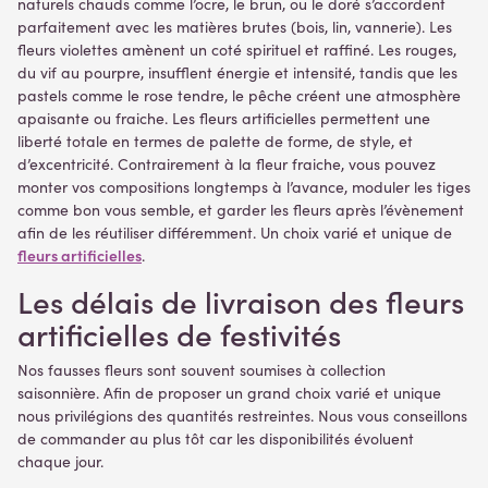
naturels chauds comme l’ocre, le brun, ou le doré s’accordent
parfaitement avec les matières brutes (bois, lin, vannerie). Les
fleurs violettes amènent un coté spirituel et raffiné. Les rouges,
du vif au pourpre, insufflent énergie et intensité, tandis que les
pastels comme le rose tendre, le pêche créent une atmosphère
apaisante ou fraiche. Les fleurs artificielles permettent une
liberté totale en termes de palette de forme, de style, et
d’excentricité. Contrairement à la fleur fraiche, vous pouvez
monter vos compositions longtemps à l’avance, moduler les tiges
comme bon vous semble, et garder les fleurs après l’évènement
afin de les réutiliser différemment. Un choix varié et unique de
fleurs artificielles
.
Les délais de livraison des fleurs
artificielles de festivités
Nos fausses fleurs sont souvent soumises à collection
saisonnière. Afin de proposer un grand choix varié et unique
nous privilégions des quantités restreintes. Nous vous conseillons
de commander au plus tôt car les disponibilités évoluent
chaque jour.