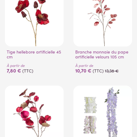
Tige hellebore artificielle 45
Branche monnaie du pape
cm
artificielle velours 105 cm
À partir de
À partir de
7,80 €
10,70 €
(TTC)
(TTC)
13,38 €