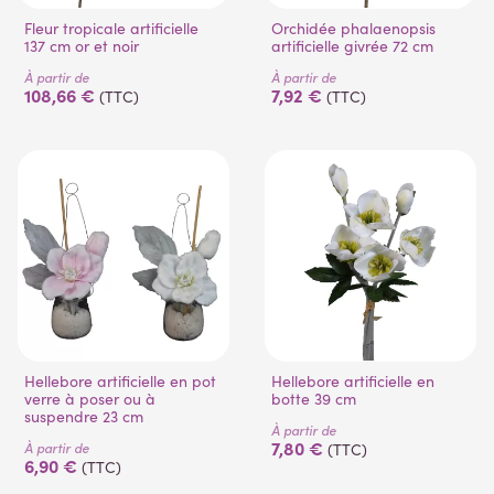
Fleur tropicale artificielle
Orchidée phalaenopsis
137 cm or et noir
artificielle givrée 72 cm
À partir de
À partir de
108,66 €
7,92 €
(TTC)
(TTC)
Hellebore artificielle en pot
Hellebore artificielle en
verre à poser ou à
botte 39 cm
suspendre 23 cm
À partir de
7,80 €
À partir de
(TTC)
6,90 €
(TTC)