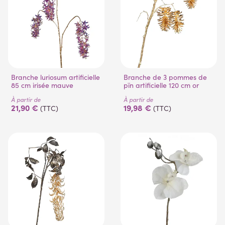
Branche luriosum artificielle
Branche de 3 pommes de
85 cm irisée mauve
pïn artificielle 120 cm or
À partir de
À partir de
21,90 €
19,98 €
(TTC)
(TTC)