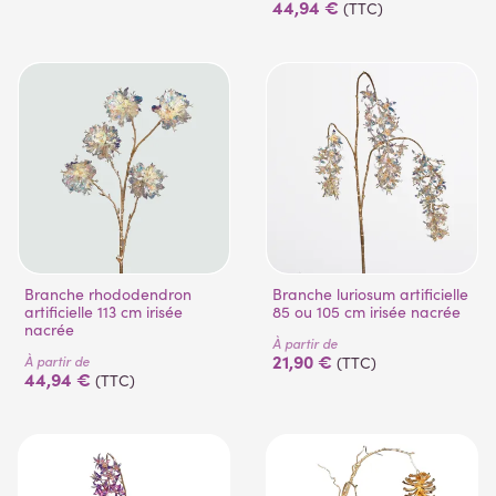
44,94 €
(TTC)
Branche rhododendron
Branche luriosum artificielle
artificielle 113 cm irisée
85 ou 105 cm irisée nacrée
nacrée
À partir de
21,90 €
À partir de
(TTC)
44,94 €
(TTC)