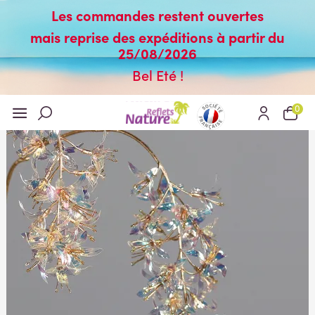
Les commandes restent ouvertes
mais reprise des expéditions à partir du
25/08/2026
Bel Eté !
0