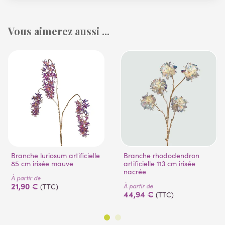
Vous aimerez aussi ...
Branche luriosum artificielle
Branche rhododendron
85 cm irisée mauve
artificielle 113 cm irisée
nacrée
À partir de
21,90 €
À partir de
(TTC)
44,94 €
(TTC)