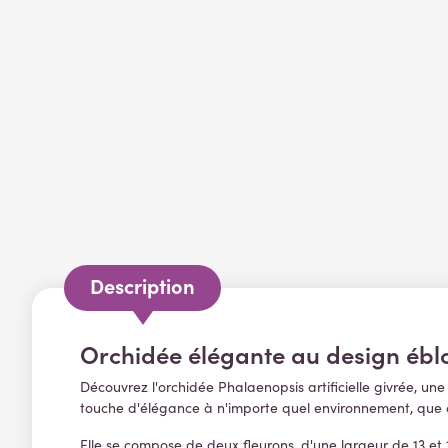
Description
Orchidée élégante au design ébl
Découvrez l'orchidée Phalaenopsis artificielle givrée, un
touche d'élégance à n'importe quel environnement, que ce
Elle se compose de deux fleurons, d'une largeur de 13 et 1