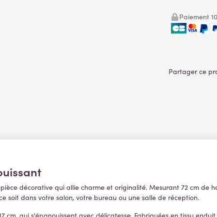
Paiement 10
ouissant
e pièce décorative qui allie charme et originalité. Mesurant 72 cm de 
 soit dans votre salon, votre bureau ou une salle de réception.
7 cm, qui s'épanouissent avec délicatesse. Fabriquées en tissu enduit, 