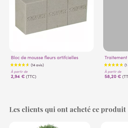
Bloc de mousse fleurs artifcielles
Traitement
À partir de
À partir de
2,94 €
58,20 €
(TTC)
(T
Les clients qui ont acheté ce produit
(14 avis)