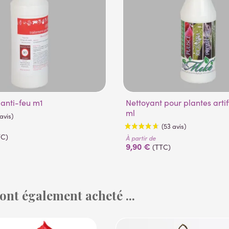
 anti-feu m1
Nettoyant pour plantes artificielles 500
ml
TC)
À partir de
9,90 €
(TTC)
 ont également acheté ...
(1 avis)
(53 avis)