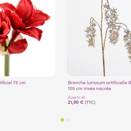
tificiel 75 cm
Branche luriosum artificielle 85 ou
105 cm irisée nacrée
À partir de
21,90 €
(TTC)