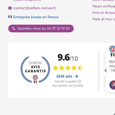
Fleurs artificie
contact@reflets-nature.fr
Pots et Acces
Entreprise basée en France
Haie et mur vé
Appelez-nous au 04 37 22 10 20