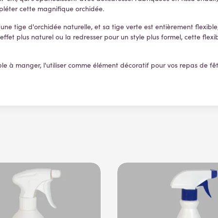
mpléter cette magnifique orchidée.
'une tige d'orchidée naturelle, et sa tige verte est entièrement flexib
ffet plus naturel ou la redresser pour un style plus formel, cette flexib
ble à manger, l'utiliser comme élément décoratif pour vos repas de fê