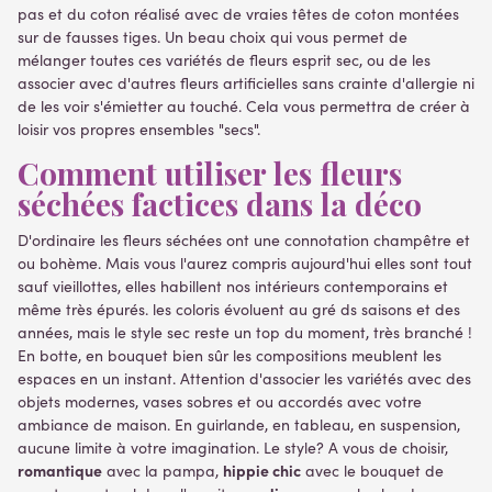
pas et du coton réalisé avec de vraies têtes de coton montées
sur de fausses tiges. Un beau choix qui vous permet de
mélanger toutes ces variétés de fleurs esprit sec, ou de les
associer avec d'autres fleurs artificielles sans crainte d'allergie ni
de les voir s'émietter au touché. Cela vous permettra de créer à
loisir vos propres ensembles "secs".
Comment utiliser les fleurs
séchées factices dans la déco
D'ordinaire les fleurs séchées ont une connotation champêtre et
ou bohème. Mais vous l'aurez compris aujourd'hui elles sont tout
sauf vieillottes, elles habillent nos intérieurs contemporains et
même très épurés. les coloris évoluent au gré ds saisons et des
années, mais le style sec reste un top du moment, très branché !
En botte, en bouquet bien sûr les compositions meublent les
espaces en un instant. Attention d'associer les variétés avec des
objets modernes, vases sobres et ou accordés avec votre
ambiance de maison. En guirlande, en tableau, en suspension,
aucune limite à votre imagination. Le style? A vous de choisir,
romantique
hippie chic
avec la pampa,
avec le bouquet de