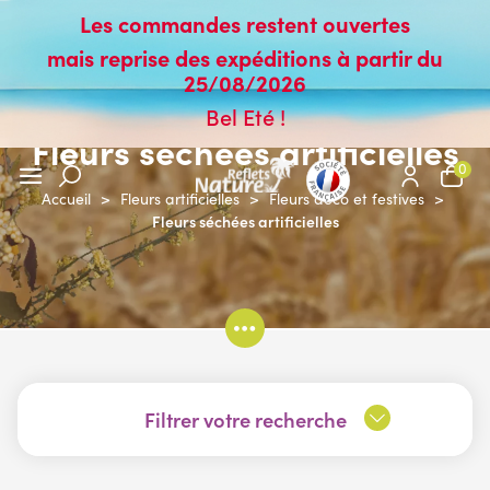
Les commandes restent ouvertes
mais reprise des expéditions à partir du
25/08/2026
Bel Eté !
Fleurs séchées artificielles
0
Accueil
>
Fleurs artificielles
>
Fleurs déco et festives
>
Fleurs séchées artificielles
Filtrer votre recherche