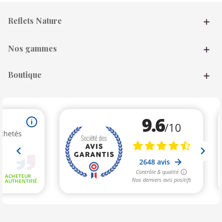
Reflets Nature
Nos gammes
Boutique