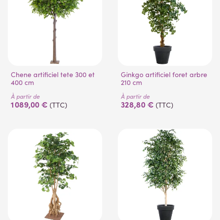
Chene artificiel tete 300 et
Ginkgo artificiel foret arbre
400 cm
210 cm
(2 avis)
À partir de
À partir de
1 089,00 €
328,80 €
(TTC)
(TTC)