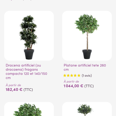
Dracena artificiel (ou
Platane artificiel tete 260
dracaena) fragans
cm
compacta 120 et 140/150
cm
À partir de
À partir de
1 044,00 €
(TTC)
182,40 €
(TTC)
(1 avis)
(1 avis)