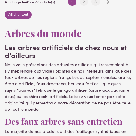
Suivant
1
2
3
Affichage 1-40 de 86 article(s)
Afficher tout
Arbres du monde
Les arbres artificiels de chez nous et
d'ailleurs
Nous vous présentons des arbustes artificiels qui ressemblent à
s'y méprendre aux vraies plantes de nos intérieurs, ainsi que des
(1 avis)
faux arbres de nos régions françaises ou septentrionales: aralia,
érable artificiel, faux dracaena, bouleau factice... quelques
sujets "pas vus" tels que le ginkgo artificiel (arbre aux quarante
écus) ou les shirakashi artificiels. Laissez vous tenter par cette
originalité qui permettra à votre décoration de ne pas être celle
de tout le monde.
Des faux arbres sans entretien
La majorité de nos produits ont des feuillages synthétiques en