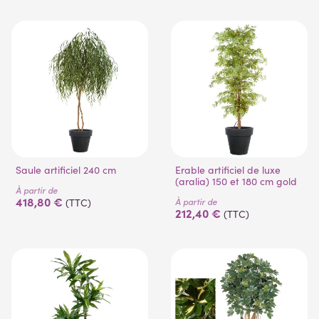
(1 avis)
(4 avis)
Saule artificiel 240 cm
Erable artificiel de luxe
(aralia) 150 et 180 cm gold
À partir de
418,80 €
À partir de
(TTC)
212,40 €
(TTC)