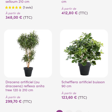
selloum 210 cm
cm
À partir de
412,80 €
(TTC)
À partir de
348,00 €
(TTC)
Dracena artificiel (ou
Schefflera artificiel buisson
dracaena) reflexa anita
90 cm
tree 120 à 210 cm
À partir de
123,60 €
À partir de
(TTC)
299,70 €
(TTC)