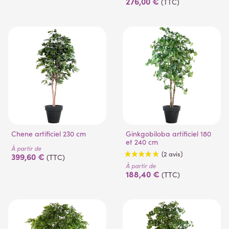
276,00 €
(TTC)
(1 avis)
Chene artificiel 230 cm
Ginkgobiloba artificiel 180
et 240 cm
À partir de
399,60 €
(TTC)
À partir de
188,40 €
(TTC)