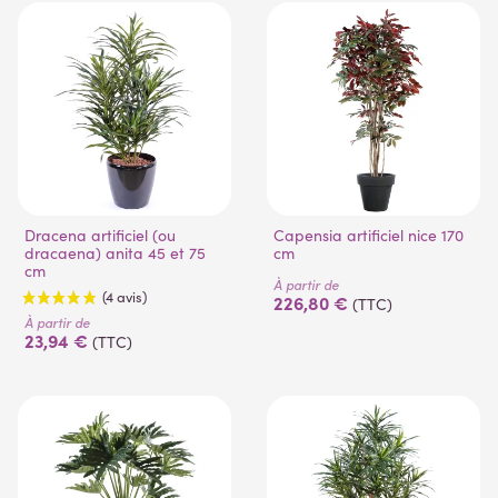
(1 avis)
(1 avis)
Dracena artificiel (ou
Capensia artificiel nice 170
dracaena) anita 45 et 75
cm
cm
À partir de
226,80 €
(TTC)
À partir de
23,94 €
(TTC)