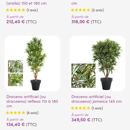
(aralia) 150 et 180 cm
cm
À partir de
À partir de
212,40 €
318,00 €
(TTC)
(TTC)
(1 avis)
(2 avis)
Dracena artificiel (ou
Dracena artificiel (ou
dracaena) reflexa 110 à 180
dracaena) jamaica 145 cm
cm
À partir de
349,50 €
À partir de
(TTC)
134,40 €
(TTC)