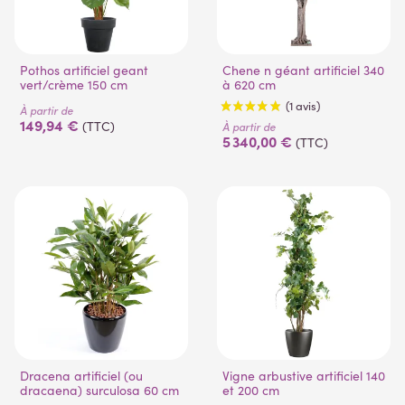
Pothos artificiel geant
Chene n géant artificiel 340
vert/crème 150 cm
à 620 cm
À partir de
149,94 €
(TTC)
À partir de
5 340,00 €
(TTC)
(1 avis)
(2 avis)
Dracena artificiel (ou
Vigne arbustive artificiel 140
dracaena) surculosa 60 cm
et 200 cm