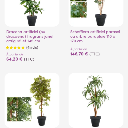
Dracena artificiel (ou
Schefflera artificiel parasol
dracaena) fragrans janet
ou arbre parapluie 110 à
craig 95 et 145 cm
170 cm
À partir de
146,70 €
(TTC)
À partir de
64,20 €
(TTC)
(6 avis)