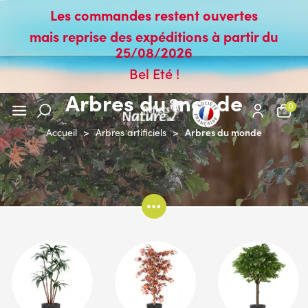
Les commandes restent ouvertes
mais reprise des expéditions à partir du
25/08/2026
Bel Eté !
Arbres du monde
0
Arbres du monde
Accueil
>
Arbres artificiels
>