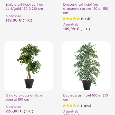
Erable artificiel vert ou
Dracena artificiel (ou
vert/gold 150 à 210 cm
dracaena) arbre 120 et 150
cm
À partir de
139,80 €
(TTC)
À partir de
109,98 €
(TTC)
(4 avis)
Gingko biloba artificiel
Bouleau artificiel 180 et 210
bonsaï 150 cm
cm
À partir de
228,00 €
(TTC)
À partir de