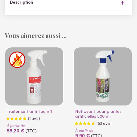
Description
Vous aimerez aussi ...
Traitement anti-feu m1
Nettoyant pour plantes
artificielles 500 ml
À partir de
58,20 €
À partir de
(TTC)
9,90 €
(TTC)