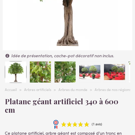
Idée de présentation, cache-pot décoratif non inclus.
Accueil
>
Arbres artificiels
>
Arbres du monde
>
Arbres de nos régions
Platane géant artificiel 340 à 600
cm
Ce platane artificiel, arbre géant est composé d'un tronc en