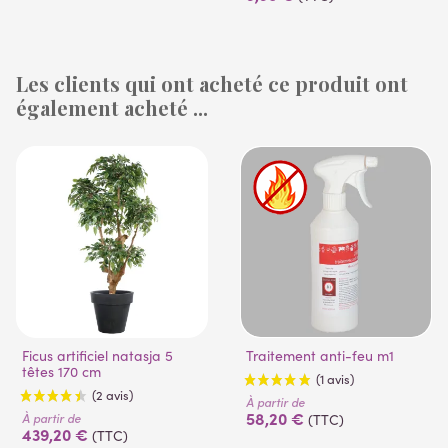
Les clients qui ont acheté ce produit ont
également acheté ...
(1 avis)
(53 avis)
Ficus artificiel natasja 5
Traitement anti-feu m1
têtes 170 cm
À partir de
58,20 €
À partir de
(TTC)
439,20 €
(TTC)