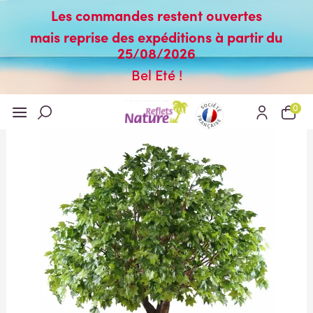
Les commandes restent ouvertes
mais reprise des expéditions à partir du
25/08/2026
Bel Eté !
0