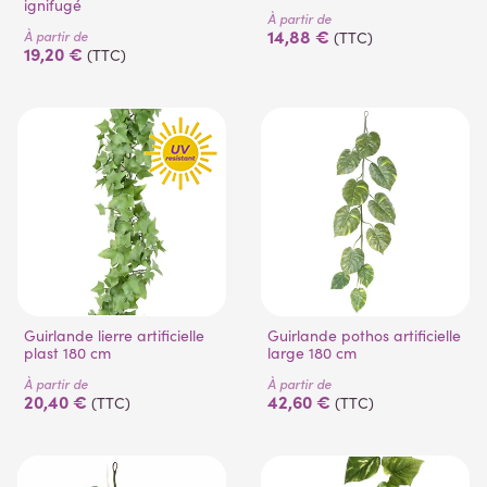
ignifugé
À partir de
14,88 €
À partir de
(TTC)
19,20 €
(TTC)
Guirlande lierre artificielle
Guirlande pothos artificielle
plast 180 cm
large 180 cm
À partir de
À partir de
20,40 €
42,60 €
(TTC)
(TTC)