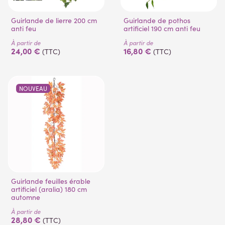
Guirlande de lierre 200 cm
Guirlande de pothos
anti feu
artificiel 190 cm anti feu
À partir de
À partir de
24,00 €
16,80 €
(TTC)
(TTC)
NOUVEAU
Guirlande feuilles érable
artificiel (aralia) 180 cm
automne
À partir de
28,80 €
(TTC)