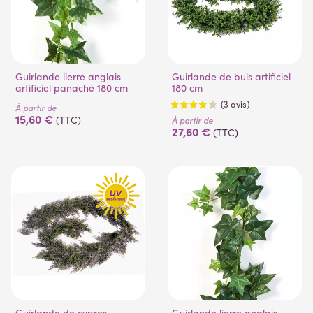
(5 avis)
Guirlande lierre anglais
Guirlande de buis artificiel
artificiel panaché 180 cm
180 cm
À partir de
15,60 €
(TTC)
À partir de
27,60 €
(TTC)
(3 avis)
Guirlande de cypres
Guirlande lierre anglais