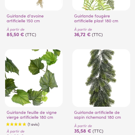
Guirlande d'avoine
Guirlande fougère
artificielle 150 cm
artificielle plast 180 cm
À partir de
À partir de
85,50 €
36,72 €
(TTC)
(TTC)
Guirlande feuille de vigne
Guirlande artificielle de
vierge artificielle 180 cm
sapin richemond 180 cm
À partir de
35,58 €
(TTC)
À partir de