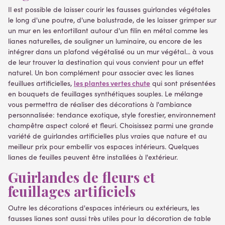
Il est possible de laisser courir les fausses guirlandes végétales
le long d'une poutre, d'une balustrade, de les laisser grimper sur
un mur en les entortillant autour d'un filin en métal comme les
lianes naturelles, de souligner un luminaire, ou encore de les
intégrer dans un plafond végétalisé ou un mur végétal... à vous
de leur trouver la destination qui vous convient pour un effet
naturel. Un bon complément pour associer avec les lianes
les plantes vertes chute
feuillues artificielles,
qui sont présentées
en bouquets de feuillages synthétiques souples. Le mélange
vous permettra de réaliser des décorations à l'ambiance
personnalisée: tendance exotique, style forestier, environnement
champêtre aspect coloré et fleuri. Choisissez parmi une grande
variété de guirlandes artificielles plus vraies que nature et au
meilleur prix pour embellir vos espaces intérieurs. Quelques
lianes de feuilles peuvent être installées à l'extérieur.
Guirlandes de fleurs et
feuillages artificiels
Outre les décorations d'espaces intérieurs ou extérieurs, les
fausses lianes sont aussi très utiles pour la décoration de table