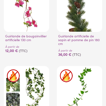
(1 avis)
Guirlande de bougainvillier
Guirlande artificielle de
artificielle 130 cm
sapin et pomme de pin 180
cm
À partir de
12,00 €
À partir de
(TTC)
36,00 €
(TTC)
(1 avis)