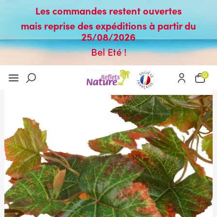
Les commandes restent ouvertes
mais reprise des expéditions à partir du
25/08/2026
Bel Eté !
0