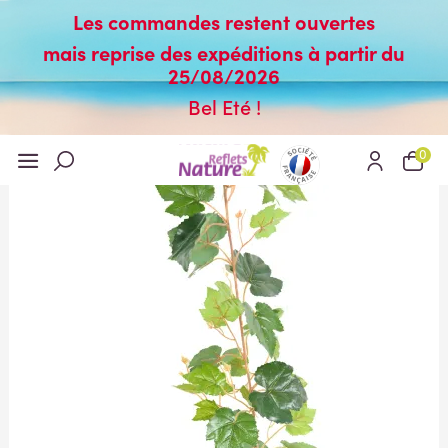
Les commandes restent ouvertes
mais reprise des expéditions à partir du
25/08/2026
Bel Eté !
0