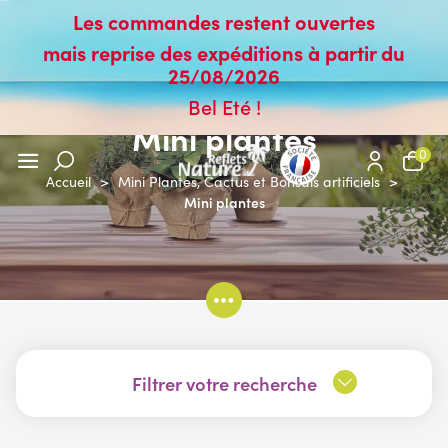
Les commandes restent ouvertes
mais reprise des expéditions à partir du
25/08/2026
Bel Eté !
Mini plantes
0
Accueil
>
Mini Plantes, Cactus et Bonsaïs artificiels
>
Mini plantes
Filtrer votre recherche