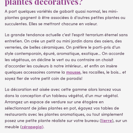
plantes décoratives?
A part quelques variétés de gabarit quasi normal, les mini-
plantes gagnent à être associées à d'autres petites plantes ou
succulentes. Elles se mettront chacune en valeur.
La grande tendance actuelle c'est l'esprit terrarium éternel sans
entretien. On crée un petit ou mini jardin dans des osiers, des
verreries, de belles céramiques. On préfère le parti-pris d'un
style contemporain, épuré, aromatique, exotique... On accorde
les végétaux, on décline le vert ou au contraire on choisit
d'accorder les couleurs à notre intérieur... et enfin on insère
mousse
quelques accessoires comme la
, les rocailles, le bois... et
soyez fier de votre petit coin de paradis!
La décoration est aisée avec cette gamme alors lancez vous
dans la conception d'un tableau végétal, d'un mur végétal.
Arrangez un espace de verdure sur une étagère en
sélectionnant de jolies plantes en pot, égayez vos tables de
restaurants avec les plantes aromatiques, ou tout simplement
lierre
posez une petite plante réaliste sur votre bureau (
), sur un
céropegia)
meuble (
.