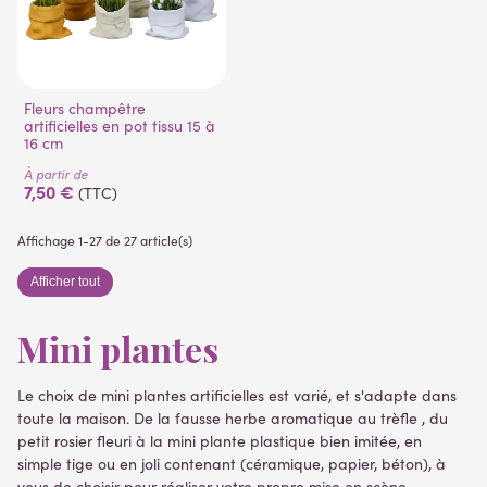
Fleurs champêtre
artificielles en pot tissu 15 à
16 cm
À partir de
7,50 €
(TTC)
Affichage 1-27 de 27 article(s)
Afficher tout
Mini plantes
Le choix de mini plantes artificielles est varié, et s'adapte dans
toute la maison. De la fausse herbe aromatique au trèfle , du
petit rosier fleuri à la mini plante plastique bien imitée, en
simple tige ou en joli contenant (céramique, papier, béton), à
vous de choisir pour réaliser votre propre mise en scène