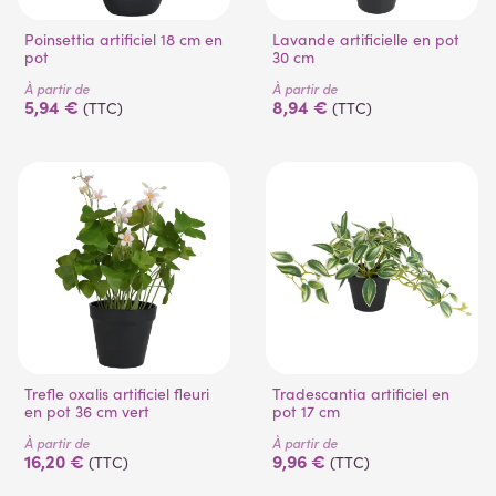
Poinsettia artificiel 18 cm en
Lavande artificielle en pot
pot
30 cm
À partir de
À partir de
(1 avis)
5,94 €
8,94 €
(TTC)
(TTC)
Trefle oxalis artificiel fleuri
Tradescantia artificiel en
en pot 36 cm vert
pot 17 cm
À partir de
À partir de
16,20 €
9,96 €
(TTC)
(TTC)