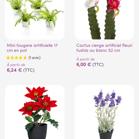
Mini fougere artificielle 17
Cactus cierge artificiel fleuri
cm en pot
fushia ou blanc 52 cm
(2 avis)
(1 avis)
À partir de
6,00 €
(TTC)
À partir de
6,24 €
(TTC)