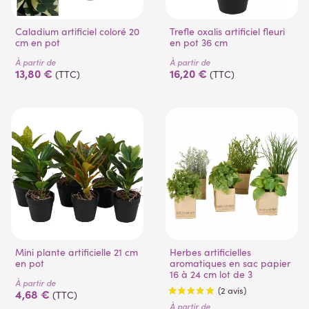
Caladium artificiel coloré 20
Trefle oxalis artificiel fleuri
cm en pot
en pot 36 cm
À partir de
À partir de
13,80 €
16,20 €
(TTC)
(TTC)
Mini plante artificielle 21 cm
Herbes artificielles
en pot
aromatiques en sac papier
16 à 24 cm lot de 3
À partir de
4,68 €
(TTC)
À partir de