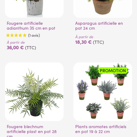
Fougere artificielle
Asparagus artificielle en
adianthum 35 cm en pot
pot 24 cm
À partir de
18,30 €
(TTC)
À partir de
36,00 €
(TTC)
PROMOTION
(1 avis)
Fougere blechnum
Plants aromates artificiels
artificielle plast en pot 28
en pot 19 à 22 cm
cm