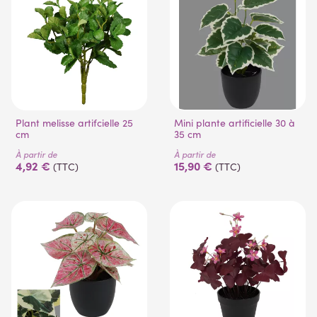
Plant melisse artifcielle 25
Mini plante artificielle 30 à
cm
35 cm
À partir de
À partir de
4,92 €
15,90 €
(TTC)
(TTC)