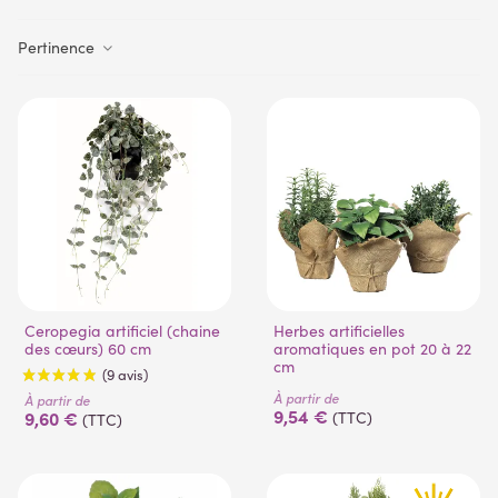
Pertinence
Ceropegia artificiel (chaine
Herbes artificielles
des cœurs) 60 cm
aromatiques en pot 20 à 22
cm
À partir de
À partir de
9,54 €
9,60 €
(TTC)
(TTC)
(9 avis)