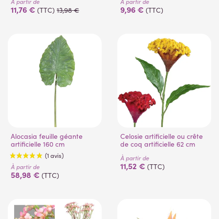
À partir de
À partir de
11,76 €
9,96 €
(TTC)
13,98 €
(TTC)
(2 avis)
(1 avis)
Alocasia feuille géante
Celosie artificielle ou crête
artificielle 160 cm
de coq artificielle 62 cm
À partir de
11,52 €
(TTC)
À partir de
58,98 €
(TTC)