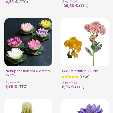
4,20 €
À partir de
(TTC)
108,66 €
(TTC)
Nénuphar flottant diamètre
Sedum artificiel 55 cm
16 cm
À partir de
À partir de
7,68 €
6,96 €
(TTC)
(TTC)