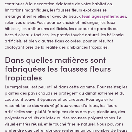
contribuer à la décoration éclatante de votre habitation.
Imitations magnifiques, les fausses fleurs exotiques se
feuillages synthétiques
mélangent entre elles et avec de beaux
,
selon vos envies. Vous pourrez choisir et mélanger, les faux
hibiscus, les anthuriums artificiels, les oiseaux de paradis ou
becs d'oiseaux factices, les protéa touché naturel, les héliconia
artificiels, et bien d'autres tiges colorées, pour un résultat
chatoyant près de la réalité des ambiances tropicales.
Dans quelles matières sont
fabriquées les fausses fleurs
tropicales
Le tergal seul est peu utilisé dans cette gamme. Pour résister, les
plantes des pays chauds se protègent du climat extrême et du
coup sont souvent épaisses et ou cireuses. Pour égaler la
ressemblance des vrais végétaux venus d'ailleurs, les fleurs
artificielles sont plutôt fabriquées dans des pvc, plastiques, des
polyesters enduits de latex ou des mousses polyuréthanes. Le
visuel est très réussi, et le touché frise le naturel. Nous pouvons
prétendre que cette rubrique renferme un bon nombre de fleurs