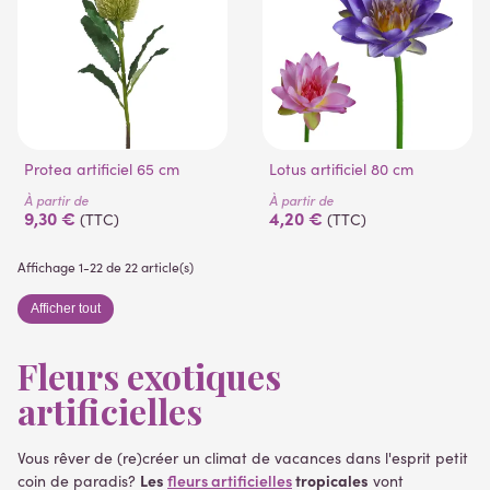
Protea artificiel 65 cm
Lotus artificiel 80 cm
À partir de
À partir de
9,30 €
4,20 €
(TTC)
(TTC)
(1 avis)
Affichage 1-22 de 22 article(s)
Afficher tout
Fleurs exotiques
artificielles
Vous rêver de (re)créer un climat de vacances dans l'esprit petit
Les
fleurs artificielles
tropicales
coin de paradis?
vont