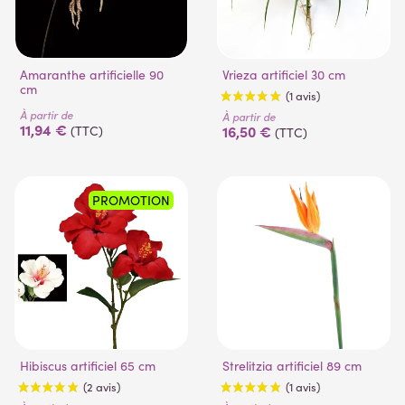
Amaranthe artificielle 90
Vrieza artificiel 30 cm
cm
À partir de
À partir de
11,94 €
16,50 €
(TTC)
(TTC)
(1 avis)
PROMOTION
Hibiscus artificiel 65 cm
Strelitzia artificiel 89 cm