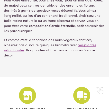
Pour votre entreprise, pour chez vous, pour un mariage, créez
de majestueux centres de table, et des ensembles floraux
destinés à garnir de spacieux vases décoratifs. Vous aimez
l'originalité, au lieu d'un contenant traditionnel, choisissez une
belle racine naturelle ou un tronc biscornu et servez-vous en
composition florale éternelle
pour fixer votre
, petit souvenir des
îles paradisiaques.
Et comme c'est la tendance des murs végétaux factices,
vos plantes
n'hésitez pas à inclure quelques bromelia avec
retombantes
. Ils apporteront fraicheur et nuances à votre
décor.
RETRAIT SHOWROOM
LIVRAISON OFFERTE