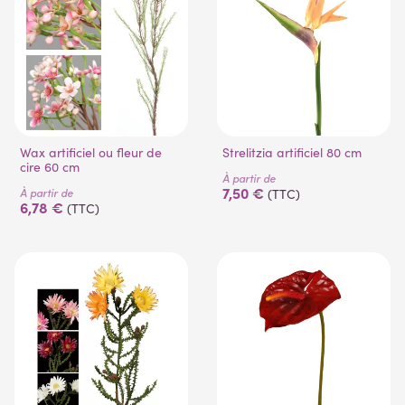
(1 avis)
Wax artificiel ou fleur de
Strelitzia artificiel 80 cm
cire 60 cm
À partir de
7,50 €
À partir de
(TTC)
6,78 €
(TTC)