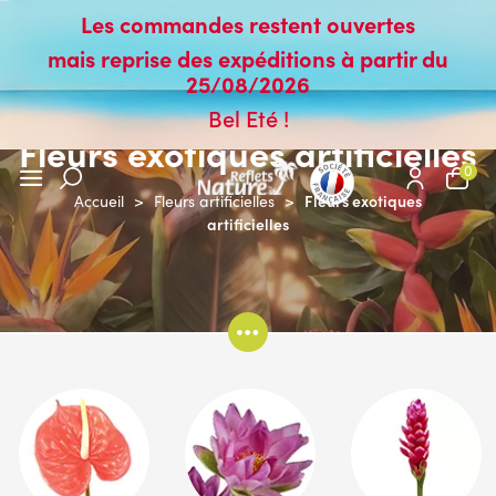
Les commandes restent ouvertes
mais reprise des expéditions à partir du
25/08/2026
Bel Eté !
Fleurs exotiques artificielles
0
Fleurs exotiques
Accueil
>
Fleurs artificielles
>
artificielles