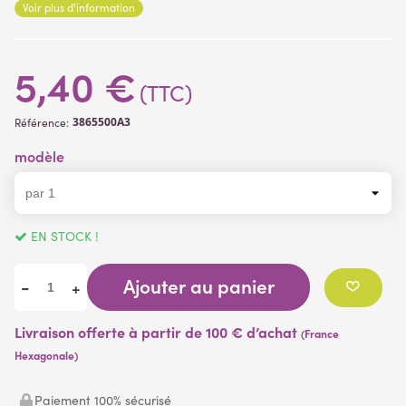
Voir plus d'information
5,40 €
(TTC)
3865500A3
Référence:
modèle
EN STOCK !
Ajouter au panier
-
+
Livraison offerte à partir de 100 € d’achat
(France
Hexagonale)
Paiement 100% sécurisé