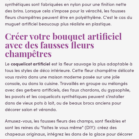
synthétiques sont fabriquées en nylon pour une finition nette
des brins. Lorsque cela s'impose pour la véracité, les fausses
fleurs champêtres peuvent être en polyéthylène. C'est le cas du
muguet artificiel beaucoup plus réaliste en plastique.
Créer votre bouquet artificiel
avec des fausses fleurs
champêtres
coquelicot artificiel
Le
est la fleur sauvage la plus adaptable à
tous les styles de déco intérieure. Cette fleur champêtre délicate
vous ravira dans une maison moderne posée sur une jolie
console, ou dans la cuisine. Travaillés en groupe ou mélangés
avec des gerbera artificiels, des faux chardons, du gypsophile,
les pavots et les coquelicots synthétiques peuvent s'installer
dans de vieux pots à lait, ou de beaux brocs anciens pour
décorer salon et véranda.
Amusez-vous, les fausses fleurs des champs, sont flexibles et
sont les reines du "faites le vous même" (DIY): créez des
chapeaux originaux, intégrez les dans de la glace pour décorer