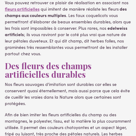
Vous pouvez retrouver ce plaisir de réalisation en associant nos
fleurs artificielles
des
qui imitent de manière réaliste les fleurs
champs aux couleurs multiples
. Les faux coquelicots vous
permettront d'élaborer de beaux ensembles durables, alors que
edelweiss
les frais sont impossibles à conserver. Plus rares, nos
artificiels
; ils vous raviront par le coté plus vrai que nature de
leur pétales duveteux. Et qui dit champ, dit herbes folles, nos
graminées très ressemblantes vous permettront de les installer
partout chez vous.
Des fleurs des champs
artificielles durables
Nos fleurs sauvages d'imitation sont durables car elles se
conservent quasi éternellement, mais aussi parce que cela évite
de cueillir les vraies dans la Nature alors que certaines sont
protégées.
Afin de bien imiter les fleurs artificielles du champ ou des
montagnes, le polyester, tissu, est la matière la plus couramment
utilisée. Il permet des couleurs chatoyantes et un aspect léger,
fripé ou luisant, très proche des pétales naturels. Les herbes