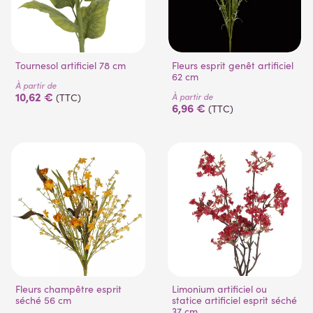
Tournesol artificiel 78 cm
Fleurs esprit genêt artificiel
62 cm
À partir de
10,62 €
À partir de
(TTC)
6,96 €
(TTC)
Fleurs champêtre esprit
Limonium artificiel ou
séché 56 cm
statice artificiel esprit séché
37 cm