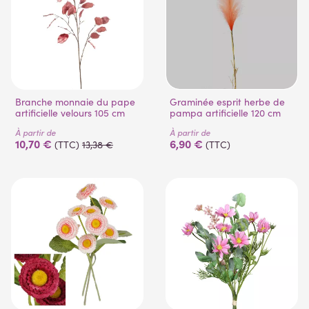
Branche monnaie du pape
Graminée esprit herbe de
artificielle velours 105 cm
pampa artificielle 120 cm
(1 avis)
À partir de
À partir de
10,70 €
6,90 €
(TTC)
13,38 €
(TTC)