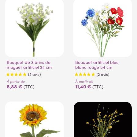
Bouquet de 3 brins de
Bouquet artificiel bleu
muguet artificiel 24 cm
blanc rouge 54 cm
À partir de
À partir de
8,88 €
11,40 €
(TTC)
(TTC)
(2 avis)
(2 avis)