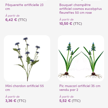
Pâquerette artificielle 23
Bouquet champêtre
cm
artificiel cosmos eucalyptus
fleurettes 50 cm rose
À partir de
6,42 €
À partir de
(TTC)
10,50 €
(TTC)
Mini chardon artificiel 55
Pic muscari artificiel 35 cm
cm
vendu par 2
À partir de
À partir de
3,36 €
5,52 €
(TTC)
(TTC)