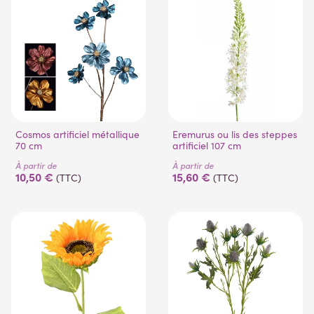
(1 avis)
Cosmos artificiel métallique
Eremurus ou lis des steppes
70 cm
artificiel 107 cm
À partir de
À partir de
10,50 €
15,60 €
(TTC)
(TTC)