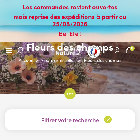
Les commandes restent ouvertes
mais reprise des expéditions à partir du
25/08/2026
Bel Eté !
Fleurs des champs
0
Fleurs des champs
Accueil
>
Fleurs artificielles
>
Filtrer votre recherche