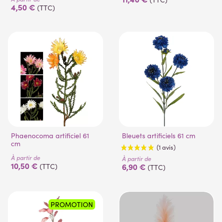
4,50 €
(TTC)
Phaenocoma artificiel 61
Bleuets artificiels 61 cm
cm
À partir de
À partir de
10,50 €
6,90 €
(TTC)
(TTC)
PROMOTION