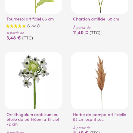
Tournesol artificiel 65 cm
Chardon artificiel 68 cm
À partir de
11,40 €
(TTC)
À partir de
3,48 €
(TTC)
(2 avis)
Ornithogalum arabicum ou
Herbe de pampa artificielle
étoile de béthléem artificiel
82 cm esprit sec
72 cm
À partir de
11,40 €
À partir de
(TTC)