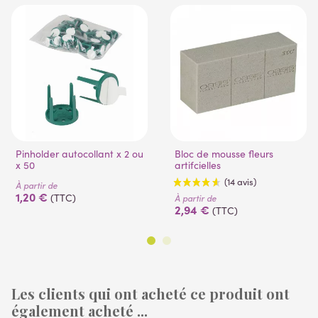
Pinholder autocollant x 2 ou
Bloc de mousse fleurs
x 50
artifcielles
À partir de
1,20 €
(TTC)
À partir de
2,94 €
(TTC)
Les clients qui ont acheté ce produit ont
également acheté ...
(14 avis)