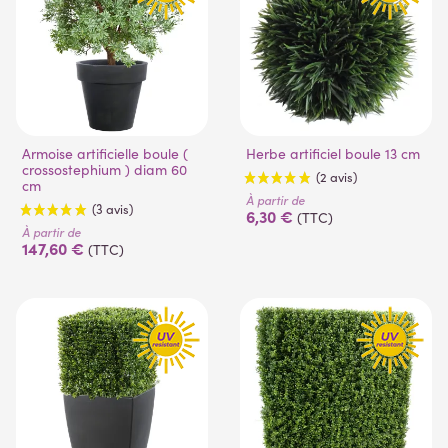
(2 avis)
(15 avis)
Armoise artificielle boule (
Herbe artificiel boule 13 cm
crossostephium ) diam 60
cm
À partir de
6,30 €
(TTC)
À partir de
147,60 €
(TTC)
(2 avis)
(3 avis)