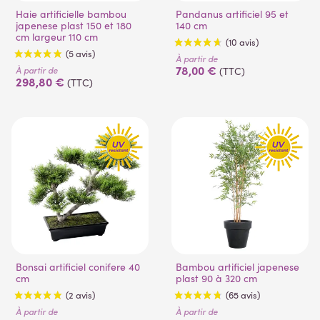
Haie artificielle bambou
Pandanus artificiel 95 et
japenese plast 150 et 180
140 cm
cm largeur 110 cm
À partir de
78,00 €
À partir de
(TTC)
298,80 €
(TTC)
(10 avis)
(5 avis)
Bonsai artificiel conifere 40
Bambou artificiel japenese
cm
plast 90 à 320 cm
À partir de
À partir de