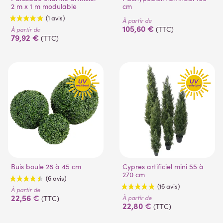
2 m x 1 m modulable
cm
À partir de
105,60 €
(TTC)
À partir de
79,92 €
(TTC)
Buis boule 28 à 45 cm
Cypres artificiel mini 55 à
270 cm
À partir de
22,56 €
À partir de
(TTC)
22,80 €
(TTC)