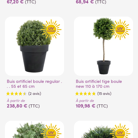
67,20 €
68,94 €
(TTC)
(TTC)
(2 avis)
(65 avis)
Buis artificiel boule regular .
Buis artificiel tige boule
. . 55 et 65 cm
new 110 à 170 cm
À partir de
À partir de
238,80 €
109,98 €
(TTC)
(TTC)