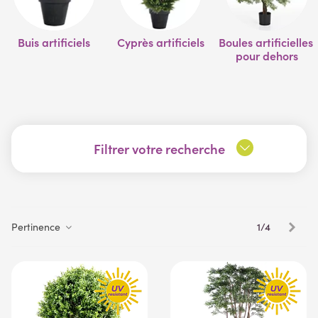
Buis artificiels
Cyprès artificiels
Boules artificielles 
pour dehors
Filtrer votre recherche
Suiv
1/4
Pertinence