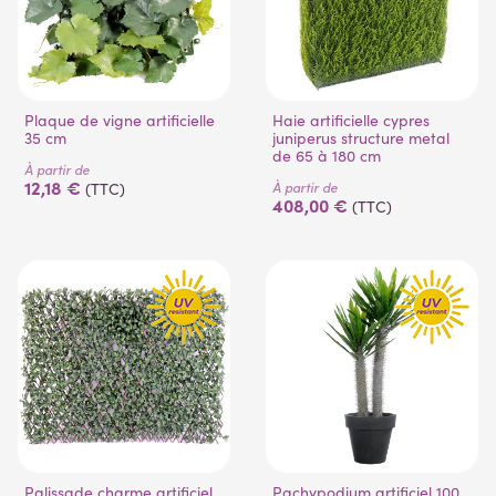
Plaque de vigne artificielle
Haie artificielle cypres
35 cm
juniperus structure metal
de 65 à 180 cm
À partir de
12,18 €
À partir de
(TTC)
408,00 €
(TTC)
(1 avis)
(3 avis)
Palissade charme artificiel
Pachypodium artificiel 100