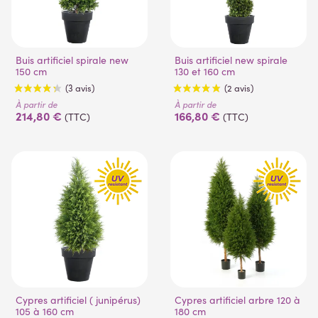
Buis artificiel spirale new
Buis artificiel new spirale
150 cm
130 et 160 cm
(6 avis)
À partir de
À partir de
214,80 €
166,80 €
(TTC)
(TTC)
Cypres artificiel ( junipérus)
Cypres artificiel arbre 120 à
105 à 160 cm
180 cm