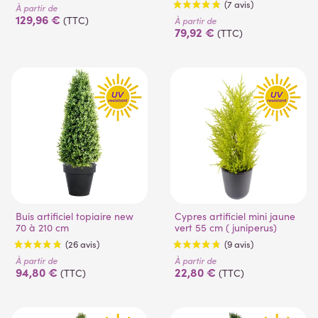
À partir de
129,96 €
(TTC)
À partir de
79,92 €
(TTC)
(7 avis)
Buis artificiel topiaire new
Cypres artificiel mini jaune
70 à 210 cm
vert 55 cm ( juniperus)
À partir de
À partir de
94,80 €
22,80 €
(TTC)
(TTC)