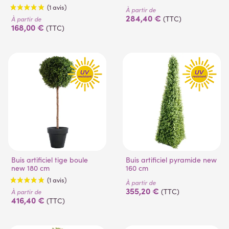
À partir de
284,40 €
(TTC)
À partir de
168,00 €
(TTC)
(3 avis)
(2 avis)
Buis artificiel tige boule
Buis artificiel pyramide new
new 180 cm
160 cm
À partir de
355,20 €
(TTC)
À partir de
416,40 €
(TTC)
(1 avis)