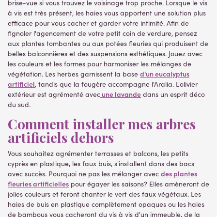
brise-vue si vous trouvez le voisinage trop proche. Lorsque le vis
à vis est très présent, les haies vous apportent une solution plus
efficace pour vous cacher et garder votre intimité. Afin de
fignoler l'agencement de votre petit coin de verdure, pensez
aux plantes tombantes ou aux potées fleuries qui produisent de
belles balconnières et des suspensions esthétiques. Jouez avec
les couleurs et les formes pour harmoniser les mélanges de
d'un eucalyptus
végétation. Les herbes garnissent la base
artificiel
, tandis que la fougère accompagne l'Aralia. L'olivier
une lavande
extérieur est agrémenté avec
dans un esprit déco
du sud.
Comment installer mes arbres
artificiels dehors
Vous souhaitez agrémenter terrasses et balcons, les petits
cyprès en plastique, les faux buis, s'installent dans des bacs
des plantes
avec succès. Pourquoi ne pas les mélanger avec
fleuries artificielles
pour égayer les saisons? Elles amèneront de
jolies couleurs et feront chanter le vert des faux végétaux. Les
haies de buis en plastique complètement opaques ou les haies
de bambous vous cacheront du vis à vis d'un immeuble, de la