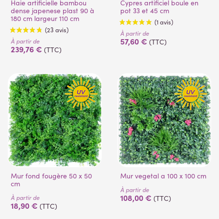
Haie artificielle bambou
Cypres artificiel boule en
dense japenese plast 90 à
pot 33 et 45 cm
180 cm largeur 110 cm
À partir de
57,60 €
À partir de
(TTC)
239,76 €
(TTC)
(2 avis)
Mur fond fougère 50 x 50
Mur vegetal a 100 x 100 cm
cm
À partir de
108,00 €
À partir de
(TTC)
18,90 €
(TTC)