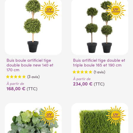
Buis boule artificiel tige
Buis artificiel tige double et
double boule new 140 et
triple boule 165 et 190 cm
170 cm
À partir de
234,00 €
À partir de
(TTC)
168,00 €
(TTC)
(1 avis)