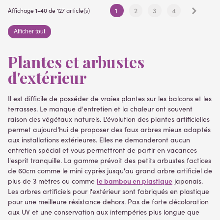
Suivan
1
2
3
4
Affichage 1-40 de 127 article(s)
Afficher tout
Plantes et arbustes
d'extérieur
Il est difficile de posséder de vraies plantes sur les balcons et les
terrasses. Le manque d'entretien et la chaleur ont souvent
raison des végétaux naturels. L'évolution des plantes artificielles
permet aujourd'hui de proposer des faux arbres mieux adaptés
(1 avis)
(23 avis)
aux installations extérieures. Elles ne demanderont aucun
entretien spécial et vous permettront de partir en vacances
l'esprit tranquille. La gamme prévoit des petits arbustes factices
de 60cm comme le mini cyprès jusqu'au grand arbre artificiel de
le bambou en plastique
plus de 3 mètres ou comme
japonais.
Les arbres artificiels pour l'extérieur sont fabriqués en plastique
pour une meilleure résistance dehors. Pas de forte décoloration
aux UV et une conservation aux intempéries plus longue que