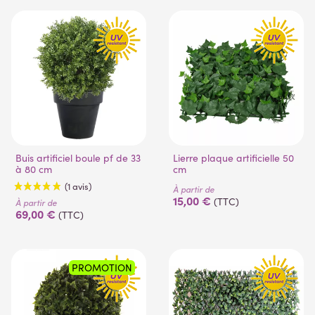
(1 avis)
Buis artificiel boule pf de 33
Lierre plaque artificielle 50
à 80 cm
cm
À partir de
15,00 €
(TTC)
À partir de
69,00 €
(TTC)
PROMOTION