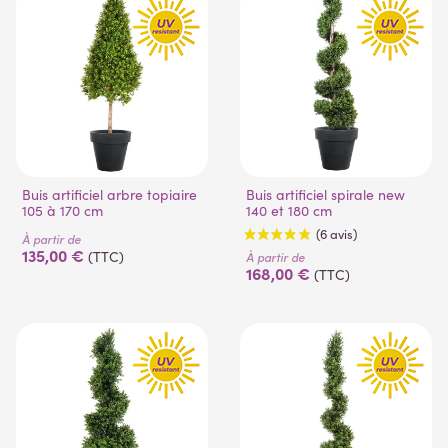
Buis artificiel arbre topiaire
Buis artificiel spirale new
105 à 170 cm
140 et 180 cm
(26 avis)
(9 avis)
À partir de
135,00 €
(TTC)
À partir de
168,00 €
(TTC)