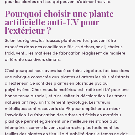
pour les plantes en tissu qui peuvent s'abimer très vite.
Pourquoi choisir une plante
artificielle anti-UV pour
l'extérieur ?
Selon les régions, les fausses plantes vertes peuvent être
exposées dans des conditions difficiles dehors, soleil, chaleur,
froid, vent... les matières de fabrication réagissent de manière
différente aux divers climats.
C'est pourquoi nous avons isolé certains végétaux factices dans
une rubrique consacrée aux plantes et arbres les plus résistants
à l'extérieur. Ce sont des plantes en plastique pvc ou
polyéthylène. Chez nous, le matériau est traité anti UV pour une
bonne tenue au soleil, et ainsi éviter la décoloration. Les troncs
naturels ont reçu un traitement hydrofuge. Les tuteurs
métalliques sont recouverts de PE pour empêcher au mieux
l'oxydation. La fabrication des arbres artificiels en matériau
plastique permet également une meilleure résistance aux
intempéries comme le vent, qui arrache plus facilement les
feuilles des plantes en tissu. La durabilité dans le temps ne doit