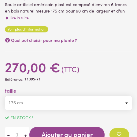
Saule artificiel américain plast est composé d'environ 6 troncs
en bois naturel mesure 175 cm pour 90 cm de largeur et d'un
feuillage en polyéthylène (plastique). Livré dans un support
Lire la suite
plastique basique, support de plantation (arbres artificiels)
Voir plus d'information
(2 avis)
Quel pot choisir pour ma plante ?
270,00 €
(TTC)
11395-71
Référence:
taille
EN STOCK !
Ajouter au panier
-
+