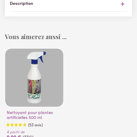
Description
Vous aimerez aussi ...
Nettoyant pour plantes
artificielles 500 ml
À partir de
9,90 €