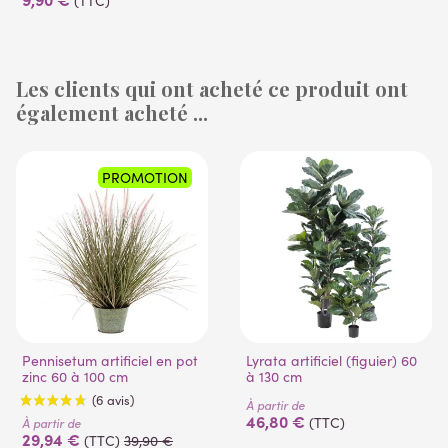
(TTC)
Les clients qui ont acheté ce produit ont
également acheté ...
(53 avis)
PROMOTION
Pennisetum artificiel en pot
Lyrata artificiel (figuier) 60
zinc 60 à 100 cm
à 130 cm
À partir de
46,80 €
(TTC)
À partir de
29,94 €
(TTC)
39,90 €