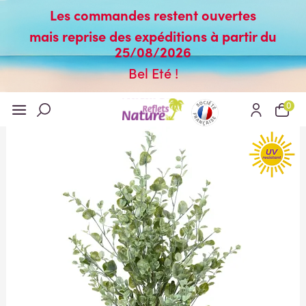
Les commandes restent ouvertes
mais reprise des expéditions à partir du
25/08/2026
Bel Eté !
0