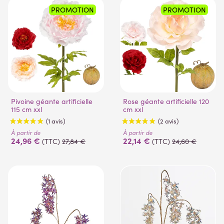
PROMOTION
PROMOTION
Pivoine géante artificielle
Rose géante artificielle 120
115 cm xxl
cm xxl
À partir de
À partir de
24,96 €
22,14 €
(TTC)
27,84 €
(TTC)
24,60 €
(1 avis)
(2 avis)