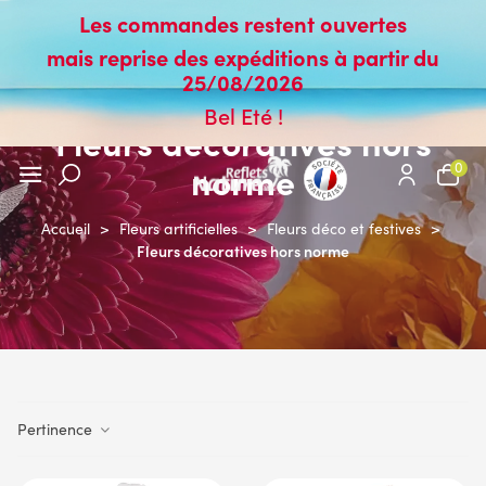
Les commandes restent ouvertes
mais reprise des expéditions à partir du
25/08/2026
Bel Eté !
Fleurs décoratives hors
norme
0
Accueil
>
Fleurs artificielles
>
Fleurs déco et festives
>
Fleurs décoratives hors norme
Pertinence