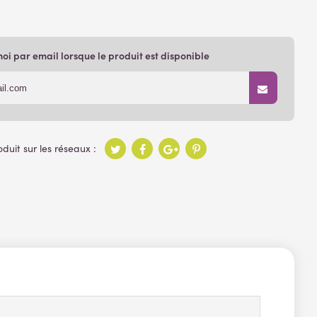
i par email lorsque le produit est disponible