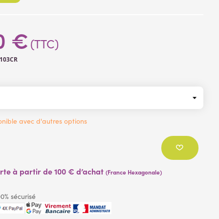
0 €
(TTC)
3103CR
nible avec d'autres options
erte à partir de 100 € d’achat
(France Hexagonale)
0% sécurisé