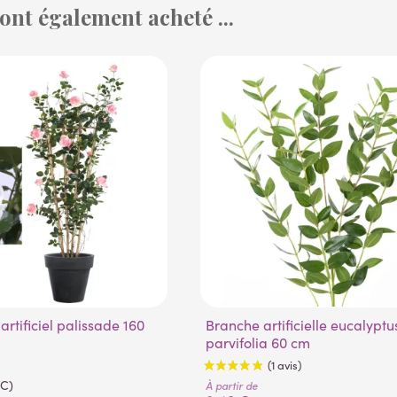
 ont également acheté ...
Branche artificielle eucalyptus
parvifolia 60 cm
TC)
À partir de