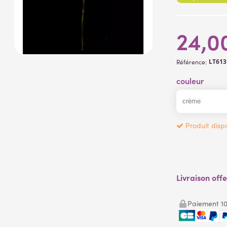
24,0
LT61
Référence:
couleur
Produit dispo
Livraison off
Paiement 10