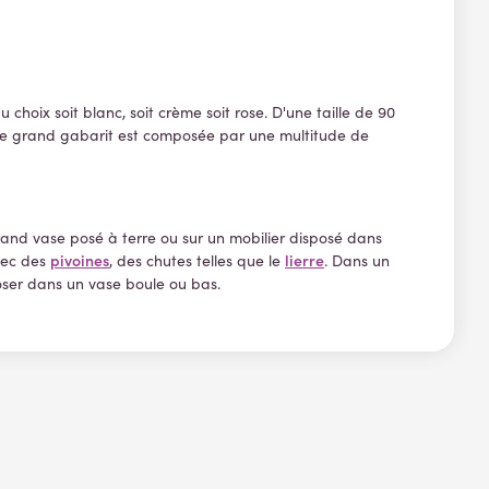
u choix soit blanc, soit crème soit rose. D'une taille de 90
 de grand gabarit est composée par une multitude de
grand vase posé à terre ou sur un mobilier disposé dans
pivoines
lierre
vec des
, des chutes telles que le
. Dans un
oser dans un vase boule ou bas.