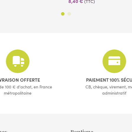
8,40 €
(TTC)
(1 avis)
IVRAISON OFFERTE
PAIEMENT 100% SÉC
 de 100 € d'achat, en France
CB, chèque, virement, 
métropolitaine
administratif
mes
Boutique