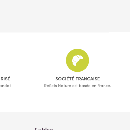
URISÉ
SOCIÉTÉ FRANÇAISE
mandat
Reflets Nature est basée en France.
Le blog