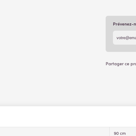
Prévenez-mo
90 cm