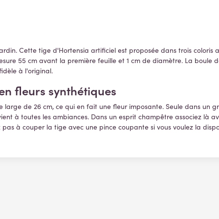
ardin.
Cette tige d'Hortensia artificiel est proposée dans trois coloris a
esure 55 cm avant la première feuille et 1 cm de diamètre. La boule
dèle à l'original.
en fleurs synthétiques
ête large de 26 cm, ce qui en fait une fleur imposante. Seule dans un 
vient à toutes les ambiances. Dans un esprit champêtre associez là a
 pas à couper la tige avec une pince coupante si vous voulez la disp