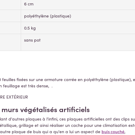
6 cm
polyéthylène (plastique)
0.5 kg
sans pot
 feuilles fixées sur une armature carrée en polyéthylène (plastique), e
on feuillage est très dense, .
TRE EXTÉRIEUR
 murs végétalisés artificiels
t d'autres plaques à l'infini, ces plaques artificielles ont des clips su
allique, grillage et ainsi réaliser un cache pour une climatisation ex
buis couché
 autre plaque de buis qui a qu'en a lui un aspect de
,