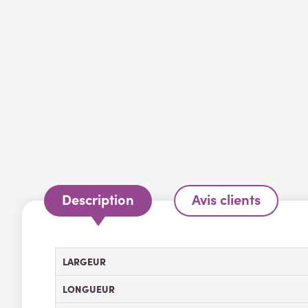
Description
Avis clients
LARGEUR
LONGUEUR