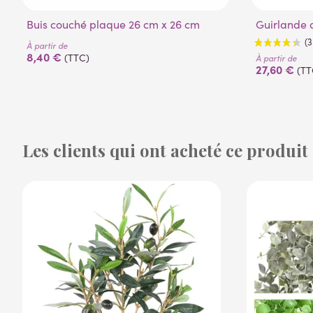
Buis couché plaque 26 cm x 26 cm
Guirlande 
À partir de
8,40 €
(TTC)
À partir de
27,60 €
(TT
Les clients qui ont acheté ce produit