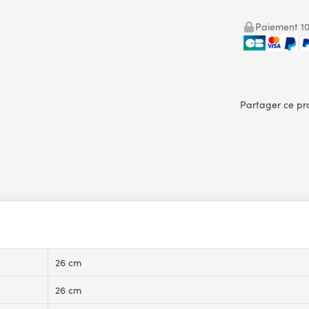
Paiement 10
26 cm
26 cm