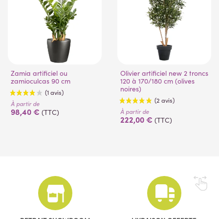
Zamia artificiel ou
Olivier artificiel new 2 troncs
zamioculcas 90 cm
120 à 170/180 cm (olives
noires)
À partir de
98,40 €
À partir de
(TTC)
222,00 €
(TTC)
(1 avis)
(2 avis)