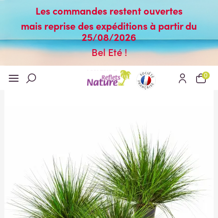
Les commandes restent ouvertes
mais reprise des expéditions à partir du
25/08/2026
Bel Eté !
0