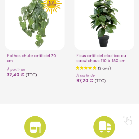
Pothos chute artificiel 70
Ficus artificiel elastica ou
cm
caoutchouc 110 à 180 cm
À partir de
32,40 €
(TTC)
À partir de
97,20 €
(TTC)
(2 avis)