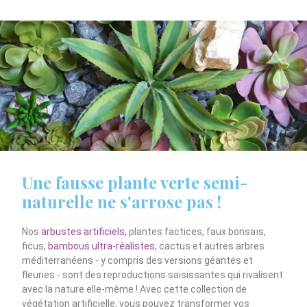
Une fausse plante verte semi-
naturelle ne s'arrose pas !
Nos
arbustes artificiels
, plantes factices, faux bonsaïs,
ficus,
bambous ultra-réalistes
, cactus et autres arbres
méditerranéens - y compris des versions géantes et
fleuries - sont des reproductions saisissantes qui rivalisent
avec la nature elle-même ! Avec cette collection de
végétation artificielle, vous pouvez transformer vos