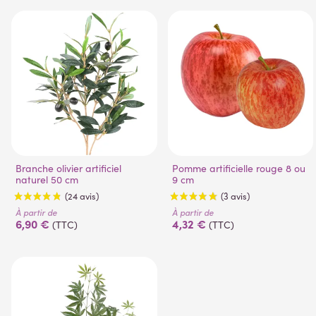
(32 avis)
Branche olivier artificiel
Pomme artificielle rouge 8 ou
naturel 50 cm
9 cm
À partir de
À partir de
6,90 €
4,32 €
(TTC)
(TTC)
(24 avis)
(3 avis)