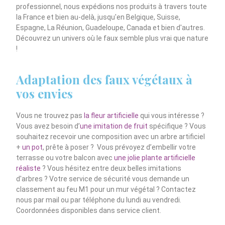
professionnel, nous expédions nos produits à travers toute
la France et bien au-delà, jusqu'en Belgique, Suisse,
Espagne, La Réunion, Guadeloupe, Canada et bien d'autres.
Découvrez un univers où le faux semble plus vrai que nature
!
Adaptation des faux végétaux à
vos envies
Vous ne trouvez pas
la fleur artificielle
qui vous intéresse ?
Vous avez besoin d’
une imitation de fruit
spécifique ? Vous
souhaitez recevoir une composition avec un arbre artificiel
+
un pot
, prête à poser ? Vous prévoyez d’embellir votre
terrasse ou votre balcon avec
une jolie plante artificielle
réaliste
? Vous hésitez entre deux belles imitations
d'arbres ? Votre service de sécurité vous demande un
classement au feu M1 pour un mur végétal ? Contactez
nous par mail ou par téléphone du lundi au vendredi.
Coordonnées disponibles dans service client.