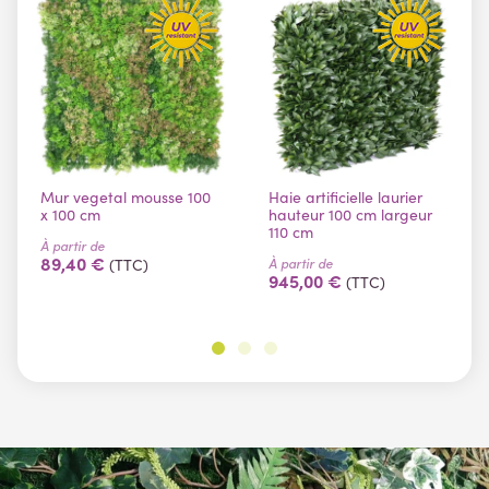
Mur vegetal mousse 100
Haie artificielle laurier
x 100 cm
hauteur 100 cm largeur
110 cm
À partir de
89,40 €
À partir de
(TTC)
945,00 €
(TTC)