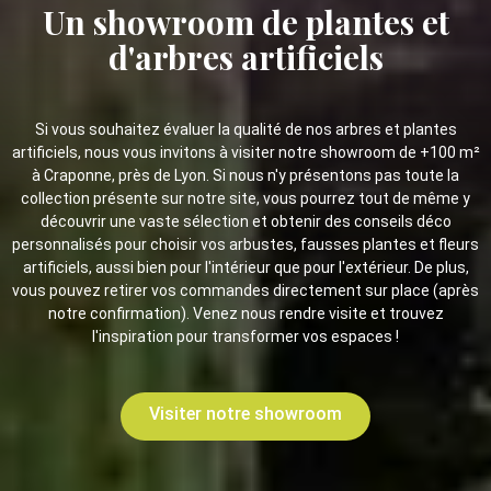
Un showroom de plantes et
d'arbres artificiels
Si vous souhaitez évaluer la qualité de nos arbres et plantes
artificiels, nous vous invitons à visiter notre showroom de +100 m²
à Craponne, près de Lyon. Si nous n'y présentons pas toute la
collection présente sur notre site, vous pourrez tout de même y
découvrir une vaste sélection et obtenir des conseils déco
personnalisés pour choisir vos arbustes, fausses plantes et fleurs
artificiels, aussi bien pour l'intérieur que pour l'extérieur. De plus,
vous pouvez retirer vos commandes directement sur place (après
notre confirmation). Venez nous rendre visite et trouvez
l'inspiration pour transformer vos espaces !
Visiter notre showroom