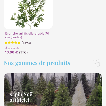
Branche artificielle erable 70
cm (aralia)
À partir de
10,80 €
(TTC)
Nos gammes de produits
(1 avis)
sapin Noël
artificiel