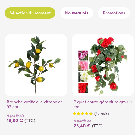
Sélection du moment
Nouveautés
Promotions
Branche artificielle citronnier
Piquet chute géranium gm 60
93 cm
cm
À partir de
18,00 €
(TTC)
À partir de
23,40 €
(TTC)