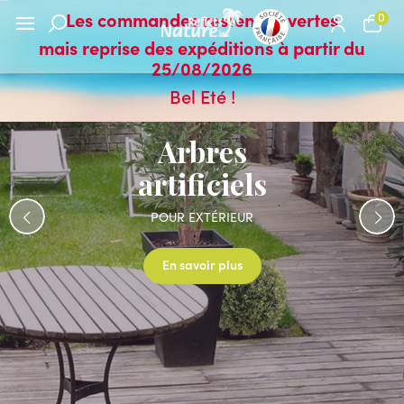
Les commandes restent ouvertes
0
mais reprise des expéditions à partir du
25/08/2026
Bel Eté !
Plantes
artificielles
POUR VOTRE INTÉRIEUR