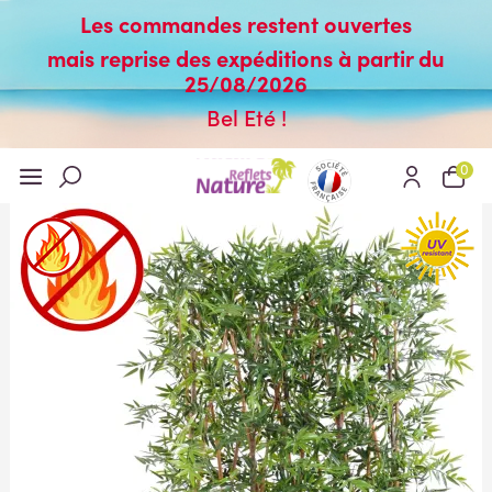
Les commandes restent ouvertes
mais reprise des expéditions à partir du
25/08/2026
Bel Eté !
0