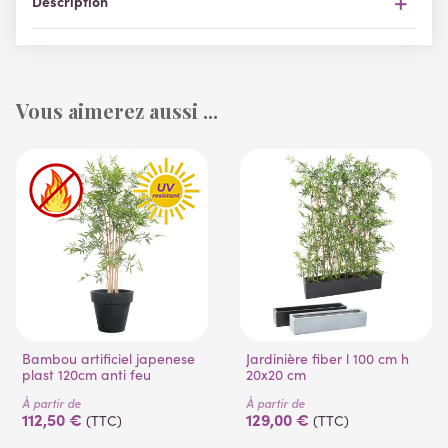
Description
Vous aimerez aussi ...
Bambou artificiel japenese
Jardinière fiber l 100 cm h
plast 120cm anti feu
20x20 cm
À partir de
À partir de
112,50 €
129,00 €
(TTC)
(TTC)