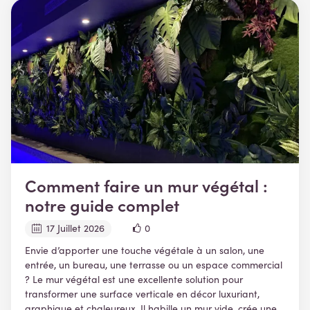
Comment faire un mur végétal :
notre guide complet
17 Juillet 2026
0
Envie d’apporter une touche végétale à un salon, une
entrée, un bureau, une terrasse ou un espace commercial
? Le mur végétal est une excellente solution pour
transformer une surface verticale en décor luxuriant,
graphique et chaleureux. Il habille un mur vide, crée une