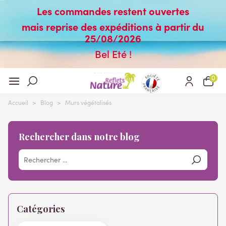
Les commandes restent ouvertes
mais reprise des expéditions à partir du
25/08/2026
Bel Eté !
0
Accueil
>
Blog
>
Murs végétalisés
Rechercher dans notre blog
Catégories