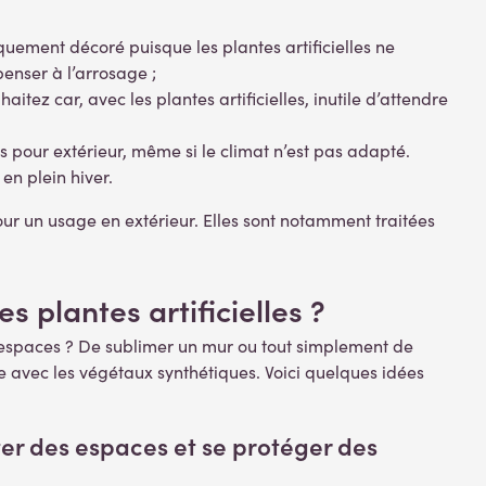
quement décoré puisque les plantes artificielles ne
penser à l’arrosage ;
ez car, avec les plantes artificielles, inutile d’attendre
 pour extérieur, même si le climat n’est pas adapté.
n plein hiver.
 pour un usage en extérieur. Elles sont notamment traitées
plantes artificielles ?
s espaces ? De sublimer un mur ou tout simplement de
e avec les végétaux synthétiques. Voici quelques idées
ter des espaces et se protéger des