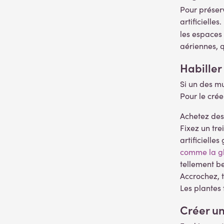
Pour préserv
artificielle
les espaces 
aériennes, 
Habiller
Si un des mu
Pour le créer
Achetez des 
Fixez un tre
artificielle
comme la gl
tellement be
Accrochez, t
Les plantes 
Créer un