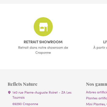
RETRAIT SHOWROOM
L
Retrait dans notre showroom de
À partir
Craponne
Reflets Nature
Nos gam
Arbres artifici
140 rue Pierre-Auguste Roiret - ZA Les
Tourrais
Plantes artific
69290 Craponne
Mini Plantes, 