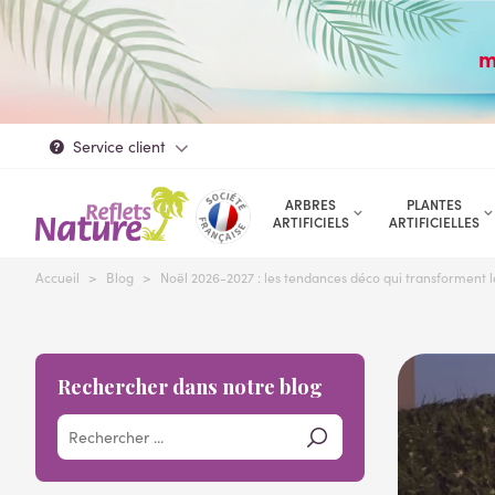
m
Service client
ARBRES
PLANTES
ARTIFICIELS
ARTIFICIELLES
Accueil
>
Blog
>
Noël 2026-2027 : les tendances déco qui transforment l
Rechercher dans notre blog