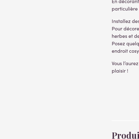
En décorant 
particulière 
Installez d
Pour décore
herbes et de
Posez quelqu
endroit cosy
Vous l’aurez
plaisir !
Produi