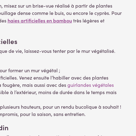
in, misez sur un brise-vue réalisé à partir de plantes
u feuillage dense comme le buis, ou encore le cyprès. Pour
haies artificielles en bambou
 des
très légères et
ielles
que de vie, laissez-vous tenter par le mur végétalisé.
pour former un mur végétal ;
ficielles. Venez ensuite l’habiller avec des plantes
la fougère, mais aussi avec des
guirlandes végétales
sible à l’extérieur, moins de durée dans le temps mais
ur plusieurs hauteurs, pour un rendu bucolique à souhait !
mpromis, pour la saison, sans entretien.
din