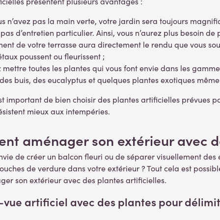
ficielles présentent plusieurs avantages :
 n’avez pas la main verte, votre jardin sera toujours magnifi
s d’entretien particulier. Ainsi, vous n’aurez plus besoin de 
t de votre terrasse aura directement le rendu que vous souhait
taux poussent ou fleurissent ;
mettre toutes les plantes qui vous font envie dans les gammes
des buis, des eucalyptus et quelques plantes exotiques même e
 est important de bien choisir des plantes artificielles prévues
ésistent mieux aux intempéries.
t aménager son extérieur avec des 
nvie de créer un balcon fleuri ou de séparer visuellement de
ouches de verdure dans votre extérieur ? Tout cela est possibl
r son extérieur avec des plantes artificielles.
e-vue
artificiel
avec des plantes
pour délimi