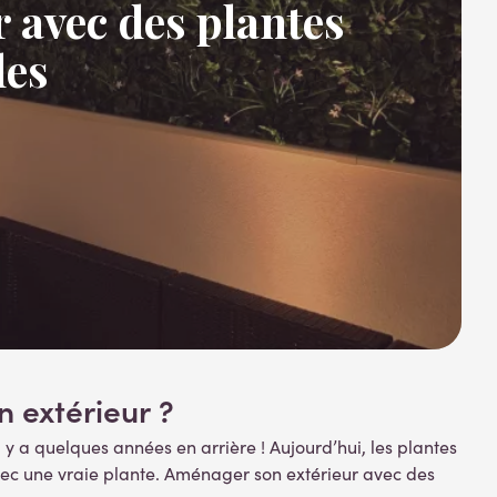
 avec des plantes
les
n extérieur ?
il y a quelques années en arrière ! Aujourd’hui, les plantes
ce avec une vraie plante. Aménager son extérieur avec des