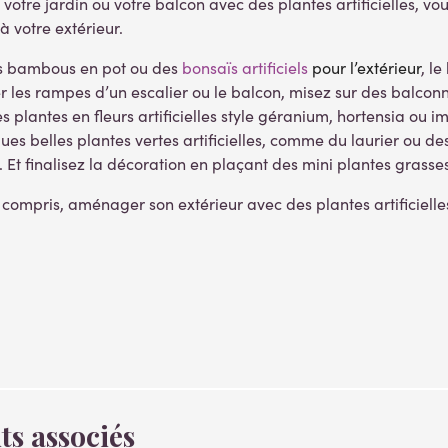
votre jardin ou votre balcon avec des plantes artificielles, v
à votre extérieur.
es bambous en pot ou des
bonsaïs artificiels
pour l’extérieur
, l
r les rampes d’un escalier ou le balcon, misez sur des balcon
s plantes en fleurs artificielles style géranium, hortensia ou i
es belles plantes vertes artificielles, comme du laurier ou de
. Et finalisez la décoration en plaçant des mini plantes grasses 
 compris, aménager son extérieur avec des plantes artificielles
ts associés