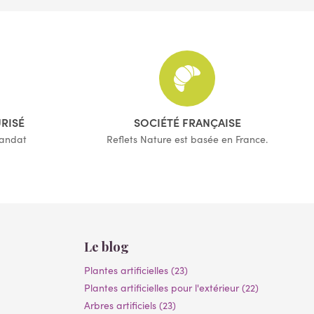
(16 avis)
(72 avis)
URISÉ
SOCIÉTÉ FRANÇAISE
mandat
Reflets Nature est basée en France.
Le blog
Plantes artificielles (23)
Plantes artificielles pour l'extérieur (22)
Arbres artificiels (23)