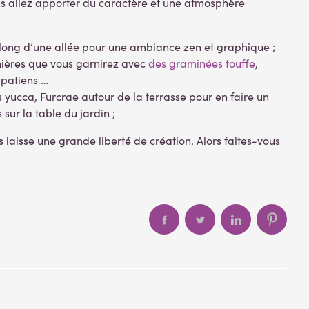
ous allez apporter du caractère et une atmosphère
e long d’une allée pour une ambiance zen et graphique ;
nières que vous garnirez avec
des graminées touffe
,
mpatiens …
s yucca, Furcrae autour de la terrasse pour en faire un
sur la table du jardin ;
 laisse une grande liberté de création. Alors faites-vous