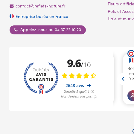
Fleurs artificie
contact@reflets-nature.fr
Pots et Acces
Entreprise basée en France
Haie et mur vé
Appelez-nous au 04 37 22 10 20