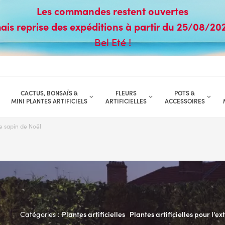
Les commandes restent ouvertes
ais reprise des expéditions à partir du 25/08/20
Bel Eté !
CACTUS, BONSAÏS &
FLEURS
POTS &
MINI PLANTES ARTIFICIELS
ARTIFICIELLES
ACCESSOIRES
e sapin de Noël
Plantes artificielles
Plantes artificielles pour l'ex
Catégories :