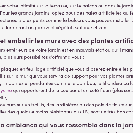
er votre intimité sur la terrasse, sur le balcon ou dans le jard
s. Pour les grands jardins, optez pour des haies artificielles a
extérieurs plus petits comme le balcon, vous pouvez installer
qui formeront un paravent végétal exotique et zen.
 et embellir les murs avec des plantes artific
rs extérieurs de votre jardin est en mauvais état ou qu’il man
, plusieurs possibilités s’offrent à vous :
plaques en feuillage artificiel que vous clipserez entre elles 
illis sur le mur qui vous servira de support pour vos plantes arti
s grimpantes et pendantes comme le bambou, le tillandsia ou 
ycine
qui apporteront de la couleur et un côté fleuri (plus sen
lle).
oujours sur un treillis, des jardinières ou des pots de fleurs s
fleuries quoique moins résistantes aux UV, sont un très bon co
e ambiance qui vous ressemble dans le jar