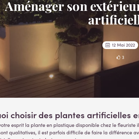
Aménager son extérieur
artificiel
12 Mai 2022
3
i choisir des plantes artificielles e
otre esprit la plante en plastique disponible chez le fleuriste 
s sont qualitatives, il est parfois difficile de faire la différen