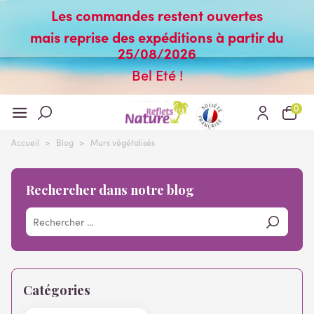
Les commandes restent ouvertes
mais reprise des expéditions à partir du
25/08/2026
Bel Eté !
0
Accueil
>
Blog
>
Murs végétalisés
Rechercher dans notre blog
Catégories