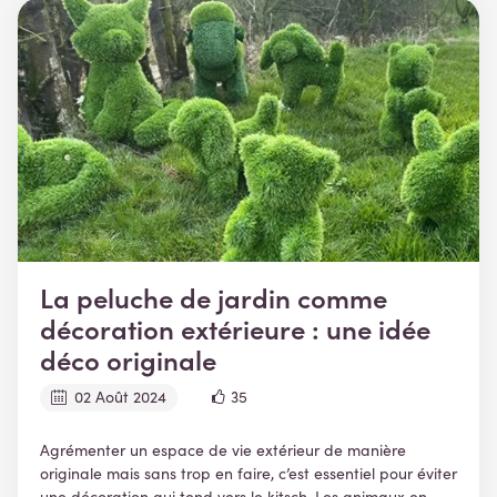
La peluche de jardin comme
décoration extérieure : une idée
déco originale
02 Août 2024
35
Agrémenter un espace de vie extérieur de manière
originale mais sans trop en faire, c’est essentiel pour éviter
une décoration qui tend vers le kitsch. Les animaux en