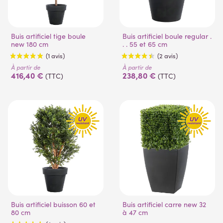
Buis artificiel tige boule
Buis artificiel boule regular .
new 180 cm
. . 55 et 65 cm
À partir de
À partir de
416,40 €
238,80 €
(TTC)
(TTC)
(1 avis)
(2 avis)
Buis artificiel buisson 60 et
Buis artificiel carre new 32
80 cm
à 47 cm