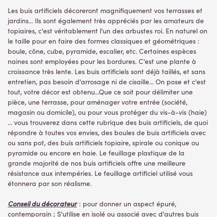
Les buis artificiels décoreront magnifiquement vos terrasses et
jardins... Ils sont également très appréciés par les amateurs de
topiaires, c'est véritablement l'un des arbustes roi. En naturel on
le taille pour en faire des formes classiques et géométriques :
boule, cône, cube, pyramide, escalier, etc. Certaines espèces
naines sont employées pour les bordures. C'est une plante à
croissance très lente. Les buis artificiels sont déjà taillés, et sans
entretien, pas besoin d'arrosage ni de cisaille... On pose et c'est
tout, votre décor est obtenu...Que ce soit pour délimiter une
pièce, une terrasse, pour aménager votre entrée (société,
magasin ou domicile), ou pour vous protéger du vis-à-vis (haie)
... vous trouverez dans cette rubrique des buis artificiels, de quoi
répondre à toutes vos envies, des boules de buis artificiels avec
ou sans pot, des buis artificiels topiaire, spirale ou conique ou
pyramide ou encore en haie. Le feuillage plastique de la
grande majorité de nos buis artificiels offre une meilleure
résistance aux intempéries. Le feuillage artificiel utilisé vous
étonnera par son réalisme.
Conseil du décorateur
: pour donner un aspect épuré,
contemporain ; S'utilise en isolé ou associé avec d'autres buis