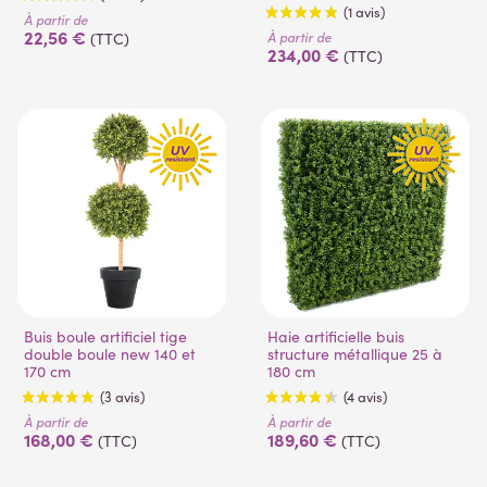
À partir de
22,56 €
À partir de
(TTC)
234,00 €
(TTC)
(6 avis)
(1 avis)
Buis boule artificiel tige
Haie artificielle buis
double boule new 140 et
structure métallique 25 à
170 cm
180 cm
À partir de
À partir de
168,00 €
189,60 €
(TTC)
(TTC)