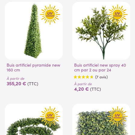
(3 avis)
(4 avis)
Buis artificiel pyramide new
Buis artificiel new spray 40
160 cm
cm par 2 ou par 24
À partir de
355,20 €
(TTC)
À partir de
4,20 €
(TTC)