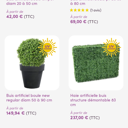
diam 20 à 50 cm
à 80 cm
À partir de
(3 avis)
42,00 €
(TTC)
À partir de
69,00 €
(TTC)
Buis artificiel boule new
Haie artificielle buis
regular diam 50 à 90 cm
structure démontable 83
cm
À partir de
149,94 €
À partir de
(TTC)
237,00 €
(TTC)
(1 avis)