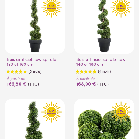
(26 avis)
Buis artificiel new spirale
Buis artificiel spirale new
130 et 160 cm
140 et 180 cm
À partir de
À partir de
166,80 €
168,00 €
(TTC)
(TTC)
(2 avis)
(6 avis)