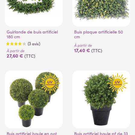
Guirlande de buis artificiel
Buis plaque artificielle 50
180 cm
cm
(7 avis)
À partir de
17,40 €
(TTC)
À partir de
27,60 €
(TTC)
Buis artificiel boule en pot
Buis artificiel boule pf de 33