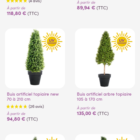
À partir de
89,94 €
(TTC)
À partir de
118,80 €
(TTC)
(4 avis)
Buis artificiel topiaire new
Buis artificiel arbre topiaire
70 à 210 cm
105 à 170 cm
À partir de
135,00 €
(TTC)
À partir de
94,80 €
(TTC)