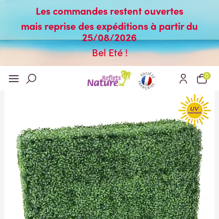
Les commandes restent ouvertes
mais reprise des expéditions à partir du
25/08/2026
Bel Eté !
0