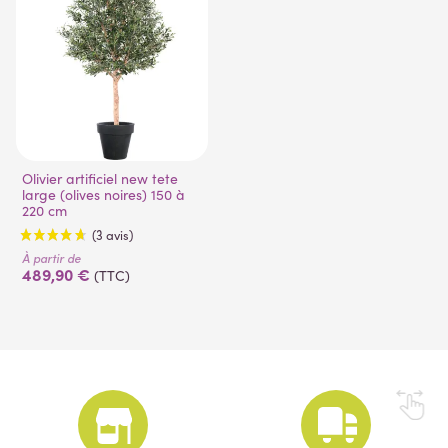
Olivier artificiel new tete
large (olives noires) 150 à
220 cm
À partir de
489,90 €
(TTC)
(3 avis)