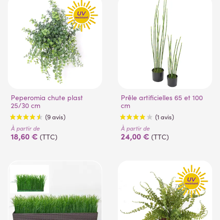
Peperomia chute plast
Prêle artificielles 65 et 100
25/30 cm
cm
À partir de
À partir de
18,60 €
24,00 €
(TTC)
(TTC)
(1 avis)
(7 avis)