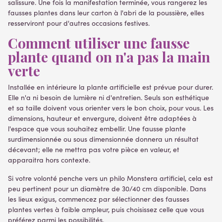
salissure. Une fois la manifestation terminée, vous rangerez les
fausses plantes dans leur carton à l'abri de la poussière, elles
resserviront pour d'autres occasions festives.
Comment utiliser une fausse
plante quand on n'a pas la main
verte
Installée en intérieure la plante artificielle est prévue pour durer.
Elle n'a ni besoin de lumière ni d'entretien. Seuls son esthétique
et sa taille doivent vous orienter vers le bon choix, pour vous. Les
dimensions, hauteur et envergure, doivent être adaptées à
l'espace que vous souhaitez embellir. Une fausse plante
surdimensionnée ou sous dimensionnée donnera un résultat
décevant; elle ne mettra pas votre pièce en valeur, et
apparaitra hors contexte.
Si votre volonté penche vers un philo Monstera artificiel, cela est
peu pertinent pour un diamètre de 30/40 cm disponible. Dans
les lieux exigus, commencez par sélectionner des fausses
plantes vertes à faible ampleur, puis choisissez celle que vous
préférez parmi les possibilités.