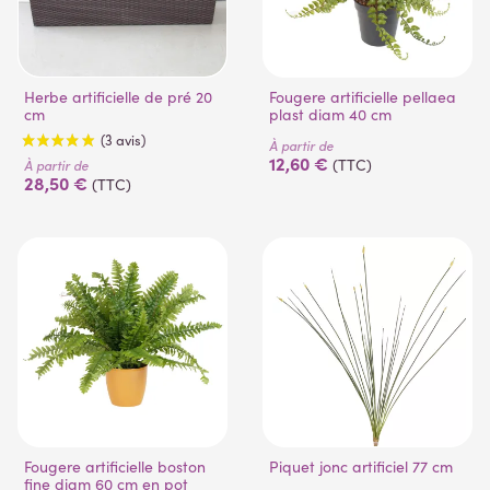
Herbe artificielle de pré 20
Fougere artificielle pellaea
cm
plast diam 40 cm
À partir de
12,60 €
(TTC)
À partir de
28,50 €
(TTC)
(9 avis)
(1 avis)
Fougere artificielle boston
Piquet jonc artificiel 77 cm
fine diam 60 cm en pot