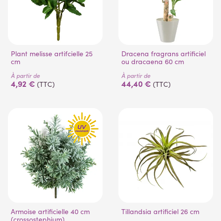
(1 avis)
Plant melisse artifcielle 25
Dracena fragrans artificiel
cm
ou dracaena 60 cm
À partir de
À partir de
4,92 €
44,40 €
(TTC)
(TTC)
Armoise artificielle 40 cm
Tillandsia artificiel 26 cm
(crossostephium)