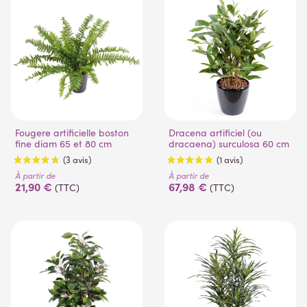
Fougere artificielle boston
Dracena artificiel (ou
fine diam 65 et 80 cm
dracaena) surculosa 60 cm
À partir de
À partir de
21,90 €
67,98 €
(TTC)
(TTC)
(3 avis)
(1 avis)