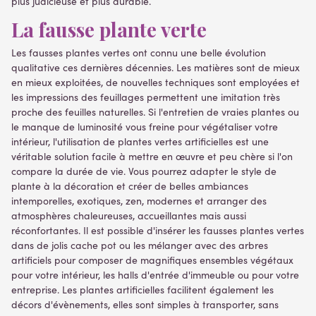
plus judicieuse et plus durable.
La fausse plante verte
Les fausses plantes vertes ont connu une belle évolution
qualitative ces dernières décennies. Les matières sont de mieux
en mieux exploitées, de nouvelles techniques sont employées et
les impressions des feuillages permettent une imitation très
proche des feuilles naturelles. Si l'entretien de vraies plantes ou
le manque de luminosité vous freine pour végétaliser votre
intérieur, l'utilisation de plantes vertes artificielles est une
(1 avis)
véritable solution facile à mettre en œuvre et peu chère si l'on
compare la durée de vie. Vous pourrez adapter le style de
plante à la décoration et créer de belles ambiances
intemporelles, exotiques, zen, modernes et arranger des
atmosphères chaleureuses, accueillantes mais aussi
réconfortantes. Il est possible d'insérer les fausses plantes vertes
dans de jolis cache pot ou les mélanger avec des arbres
artificiels pour composer de magnifiques ensembles végétaux
pour votre intérieur, les halls d'entrée d'immeuble ou pour votre
entreprise. Les plantes artificielles facilitent également les
décors d'évènements, elles sont simples à transporter, sans