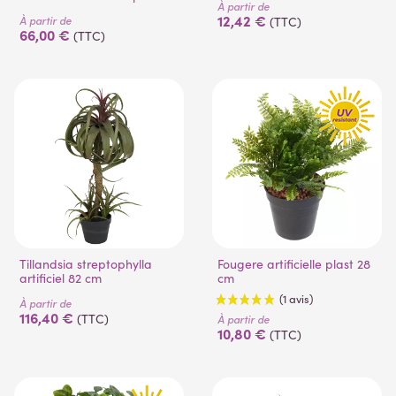
À partir de
12,42 €
À partir de
(TTC)
66,00 €
(TTC)
(3 avis)
Tillandsia streptophylla
Fougere artificielle plast 28
artificiel 82 cm
cm
À partir de
116,40 €
(TTC)
À partir de
10,80 €
(TTC)