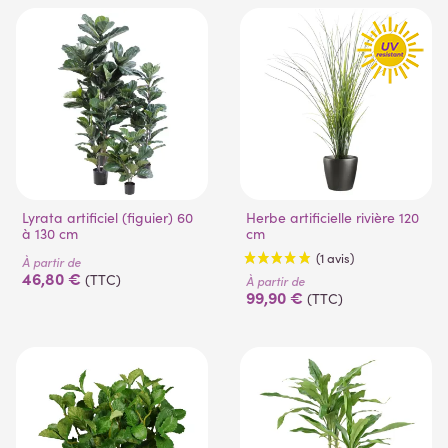
(2 avis)
Lyrata artificiel (figuier) 60
Herbe artificielle rivière 120
à 130 cm
cm
À partir de
46,80 €
(TTC)
À partir de
99,90 €
(TTC)