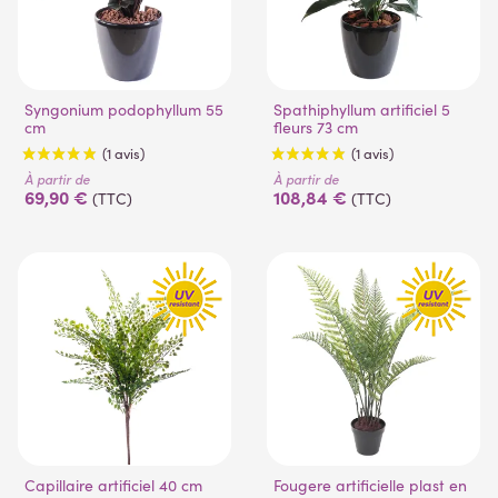
Syngonium podophyllum 55
Spathiphyllum artificiel 5
cm
fleurs 73 cm
(9 avis)
À partir de
À partir de
69,90 €
108,84 €
(TTC)
(TTC)
Capillaire artificiel 40 cm
Fougere artificielle plast en