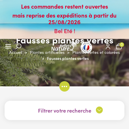
Les commandes restent ouvertes
mais reprise des expéditions à partir du
25/08/2026
Bel Eté !
Fausses plantes vertes
0
Accueil
>
Plantes artificielles
>
Plantes vertes et colorées
Fausses plantes vertes
>
Filtrer votre recherche