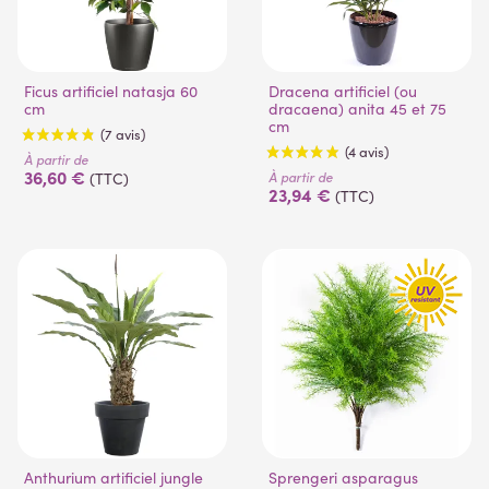
Ficus artificiel natasja 60
Dracena artificiel (ou
cm
dracaena) anita 45 et 75
cm
À partir de
36,60 €
À partir de
(TTC)
23,94 €
(TTC)
(7 avis)
(4 avis)
Anthurium artificiel jungle
Sprengeri asparagus