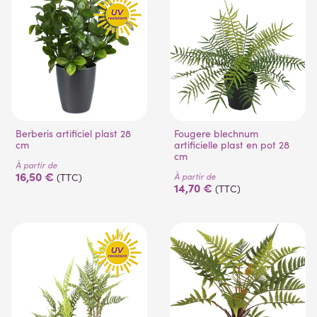
Berberis artificiel plast 28
Fougere blechnum
cm
artificielle plast en pot 28
cm
À partir de
16,50 €
À partir de
(TTC)
14,70 €
(TTC)