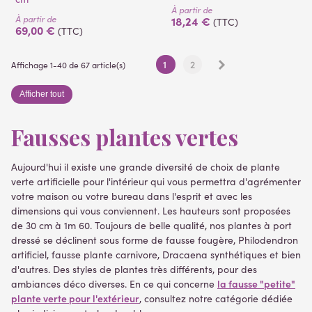
À partir de
À partir de
18,24 €
(TTC)
69,00 €
(TTC)
Suivant
1
2
Affichage 1-40 de 67 article(s)
Afficher tout
Fausses plantes vertes
Aujourd'hui il existe une grande diversité de choix de plante
verte artificielle pour l'intérieur qui vous permettra d'agrémenter
votre maison ou votre bureau dans l'esprit et avec les
dimensions qui vous conviennent. Les hauteurs sont proposées
(1 avis)
de 30 cm à 1m 60. Toujours de belle qualité, nos plantes à port
dressé se déclinent sous forme de fausse fougère, Philodendron
artificiel, fausse plante carnivore, Dracaena synthétiques et bien
d'autres. Des styles de plantes très différents, pour des
la fausse "petite"
ambiances déco diverses. En ce qui concerne
plante verte pour l'extérieur
, consultez notre catégorie dédiée