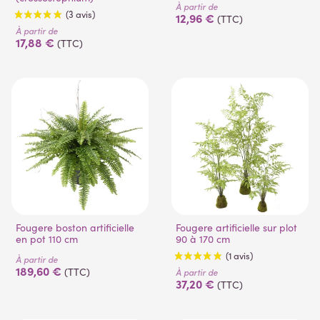
À partir de
12,96 €
(TTC)
À partir de
17,88 €
(TTC)
(3 avis)
Fougere boston artificielle
Fougere artificielle sur plot
en pot 110 cm
90 à 170 cm
À partir de
189,60 €
(TTC)
À partir de
37,20 €
(TTC)