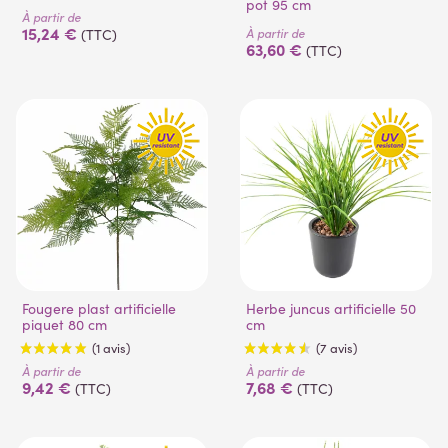
pot 95 cm
À partir de
15,24 €
À partir de
(TTC)
63,60 €
(TTC)
(1 avis)
(1 avis)
Fougere plast artificielle
Herbe juncus artificielle 50
piquet 80 cm
cm
À partir de
À partir de
9,42 €
7,68 €
(TTC)
(TTC)