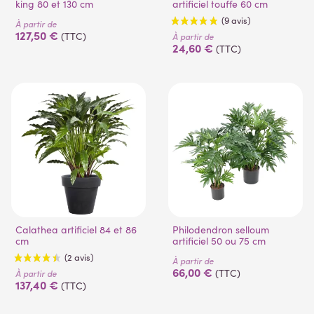
king 80 et 130 cm
artificiel touffe 60 cm
À partir de
127,50 €
(TTC)
À partir de
24,60 €
(TTC)
(9 avis)
Calathea artificiel 84 et 86
Philodendron selloum
cm
artificiel 50 ou 75 cm
À partir de
66,00 €
(TTC)
À partir de
137,40 €
(TTC)