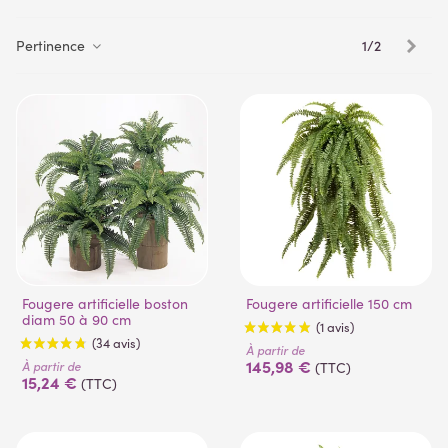
Suiv
1/2
Pertinence
Fougere artificielle boston
Fougere artificielle 150 cm
diam 50 à 90 cm
À partir de
145,98 €
À partir de
(TTC)
15,24 €
(TTC)
(1 avis)
(34 avis)