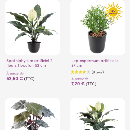
Spathiphyllum artificiel 2
Leptospermum artificielle
fleurs 1 bouton 52 cm
37 cm
(1 avis)
À partir de
52,50 €
(TTC)
À partir de
7,20 €
(TTC)