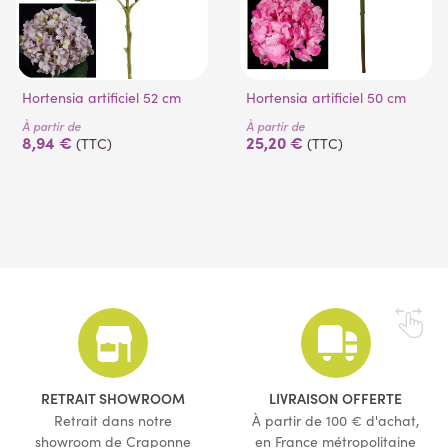
Hortensia artificiel 52 cm
Hortensia artificiel 50 cm
À partir de
À partir de
8,94 €
25,20 €
(TTC)
(TTC)
RETRAIT SHOWROOM
LIVRAISON OFFERTE
Retrait dans notre
À partir de 100 € d'achat,
showroom de Craponne
en France métropolitaine