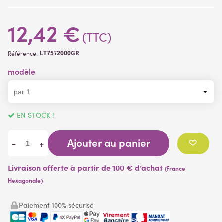
12,42 €
(TTC)
LT7572000GR
Référence:
modèle
EN STOCK !
Ajouter au panier
-
+
Livraison offerte à partir de 100 € d’achat
(France
Hexagonale)
Paiement 100% sécurisé