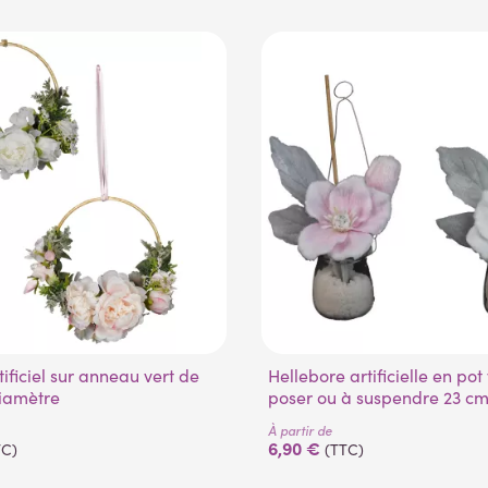
Hellebore artificielle en pot verre à
iamètre
poser ou à suspendre 23 c
À partir de
6,90 €
TC)
(TTC)