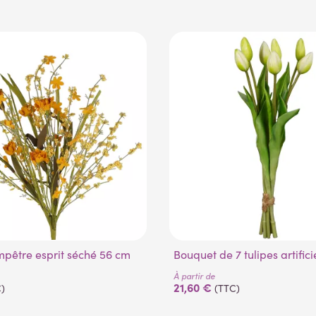
ampêtre esprit séché 56 cm
Bouquet de 7 tulipes artific
À partir de
21,60 €
)
(TTC)