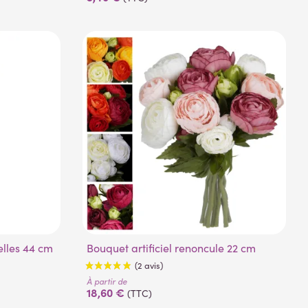
(1 avis)
ielles 44 cm
Bouquet artificiel renoncule 22 cm
À partir de
18,60 €
(TTC)