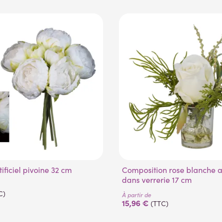
tificiel pivoine 32 cm
Composition rose blanche artificielle
dans verrerie 17 cm
C)
À partir de
15,96 €
(TTC)