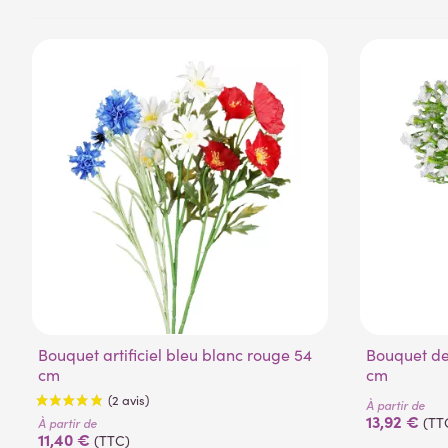
Bouquet artificiel bleu blanc rouge 54
Bouquet de gypsophile artificiels 25
cm
cm
À partir de
13,92 €
(TT
À partir de
11,40 €
(TTC)