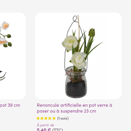
n pot 39 cm
Renoncule artificielle en pot verre à
poser ou à suspendre 23 cm
À partir de
5,40 €
(TTC)