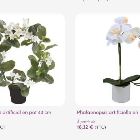
s artificiel en pot 43 cm
Phalaenopsis artificielle e
À partir de
16,32 €
TC)
(TTC)