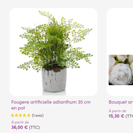
Fougere artificielle adianthum 35 cm
Bouquet ar
en pot
À partir de
15,30 €
(TT
À partir de
36,00 €
(TTC)