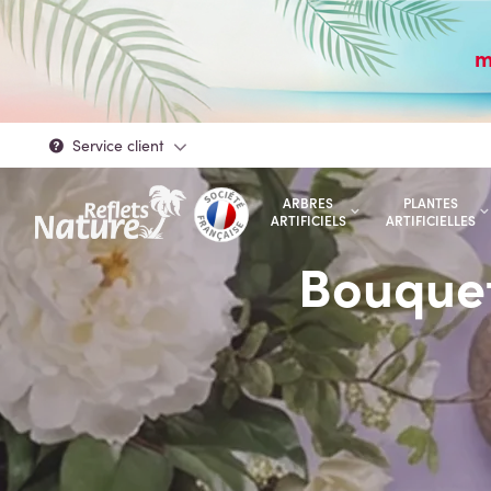
m
Service client
ARBRES
PLANTES
ARTIFICIELS
ARTIFICIELLES
Bouquet