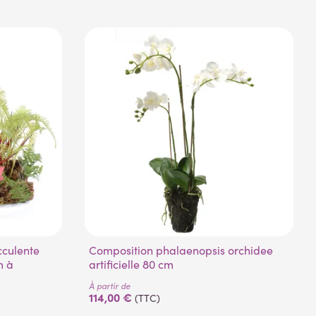
Composition phalaenopsis orchidee
m à
artificielle 80 cm
À partir de
114,00 €
(TTC)