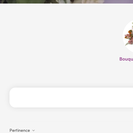
Bouque
Pertinence