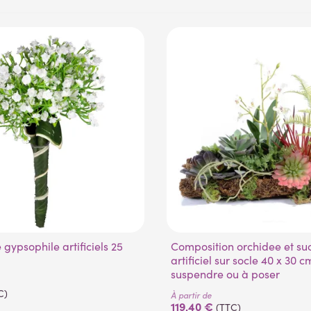
Composition orchidee et succulente
artificiel sur socle 40 x 30 c
suspendre ou à poser
C)
À partir de
119,40 €
(TTC)