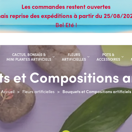
Les commandes restent ouvertes
ais reprise des expéditions à partir du 25/08/20
Bel Eté !
CACTUS, BONSAÏS &
FLEURS
POTS &
MINI PLANTES ARTIFICIELS
ARTIFICIELLES
ACCESSOIRES
s et Compositions art
Bouquets et Compositions artificiels
Accueil
>
Fleurs artificielles
>