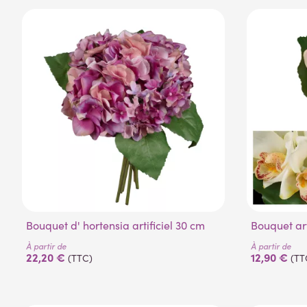
Bouquet d' hortensia artificiel 30 cm
Bouquet ar
À partir de
À partir de
22,20 €
12,90 €
(TTC)
(TT