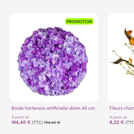
PROMOTION
Boule hortensia artificielle diam 45 cm
Fleurs ch
À partir de
À partir de
164,40 €
8,22 €
(TTC)
194,40 €
(TTC