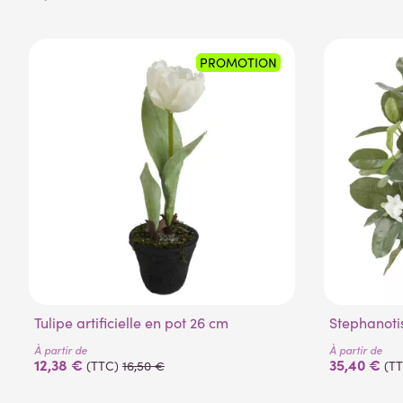
PROMOTION
(2 avis)
Tulipe artificielle en pot 26 cm
Stephanoti
À partir de
À partir de
12,38 €
35,40 €
(TTC)
16,50 €
(T