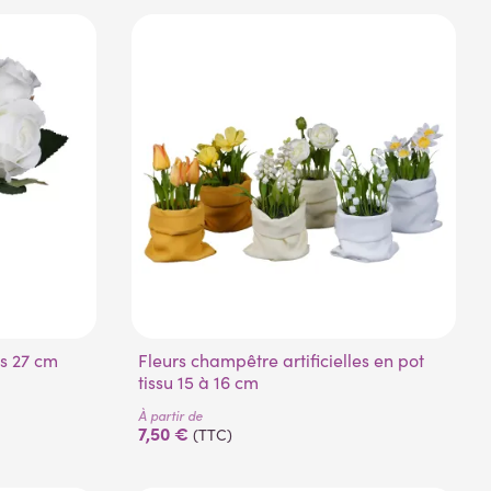
es 27 cm
Fleurs champêtre artificielles en pot
tissu 15 à 16 cm
À partir de
7,50 €
(TTC)