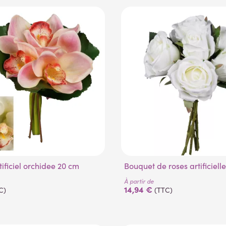
tificiel orchidee 20 cm
Bouquet de roses artificiell
À partir de
14,94 €
C)
(TTC)