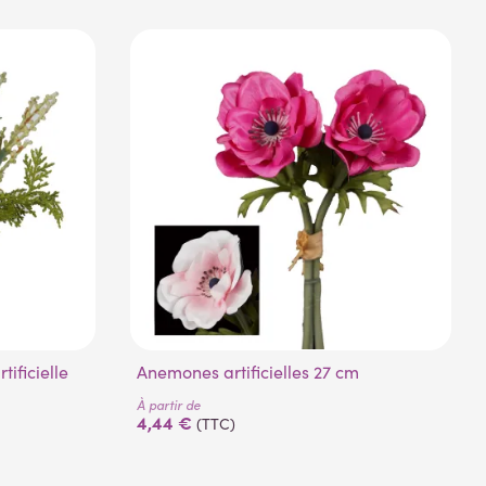
(2 avis)
Anemones artificielles 27 cm
À partir de
4,44 €
(TTC)