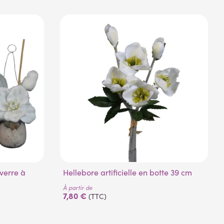
Hellebore artificielle en botte 39 cm
m
À partir de
7,80 €
(TTC)