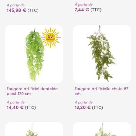
À partir de
À partir de
7,44 €
145,98 €
(TTC)
(TTC)
(1 avis)
Fougere artificiel dentelée
Fougere artificielle chute 87
plast 120 cm
cm
À partir de
À partir de
14,40 €
13,20 €
(TTC)
(TTC)