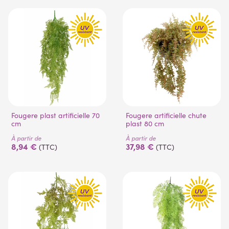
(1 avis)
Fougere plast artificielle 70
Fougere artificielle chute
cm
plast 80 cm
À partir de
À partir de
8,94 €
37,98 €
(TTC)
(TTC)