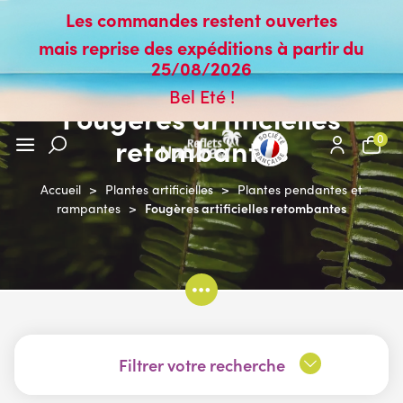
Les commandes restent ouvertes
mais reprise des expéditions à partir du
25/08/2026
Bel Eté !
Fougères artificielles
retombantes
0
Accueil
>
Plantes artificielles
>
Plantes pendantes et
Fougères artificielles retombantes
rampantes
>
Filtrer votre recherche