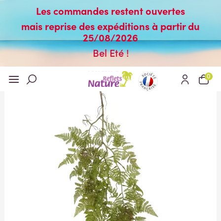
Les commandes restent ouvertes
mais reprise des expéditions à partir du
25/08/2026
Bel Eté !
0