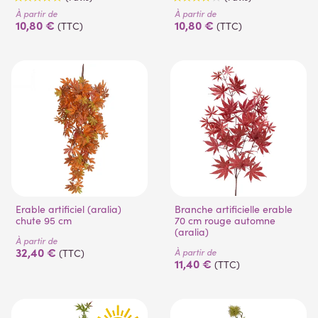
À partir de
À partir de
10,80 €
10,80 €
(TTC)
(TTC)
(1 avis)
(1 avis)
Erable artificiel (aralia)
Branche artificielle erable
chute 95 cm
70 cm rouge automne
(aralia)
À partir de
32,40 €
À partir de
(TTC)
11,40 €
(TTC)