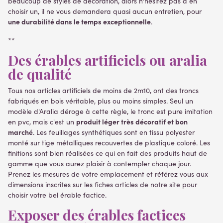
beaucoup de styles de décoration, alors n'hésitez pas à en
choisir un, il ne vous demandera quasi aucun entretien, pour
une durabilité dans le temps exceptionnelle
.
**
Des érables artificiels ou aralia
de qualité
Tous nos articles artificiels de moins de 2m10, ont des troncs
fabriqués en bois véritable, plus ou moins simples. Seul un
modèle d'Aralia déroge à cette règle, le tronc est pure imitation
produit léger très décoratif et bon
en pvc, mais c'est un
marché
. Les feuillages synthétiques sont en tissu polyester
monté sur tige métalliques recouvertes de plastique coloré. Les
finitions sont bien réalisées ce qui en fait des produits haut de
gamme que vous aurez plaisir à contempler chaque jour.
Prenez les mesures de votre emplacement et référez vous aux
dimensions inscrites sur les fiches articles de notre site pour
choisir votre bel érable factice.
Exposer des érables factices