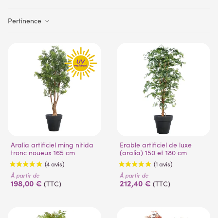
Pertinence
Aralia artificiel ming nitida
Erable artificiel de luxe
tronc noueux 165 cm
(aralia) 150 et 180 cm
À partir de
À partir de
198,00 €
212,40 €
(TTC)
(TTC)
(4 avis)
(1 avis)