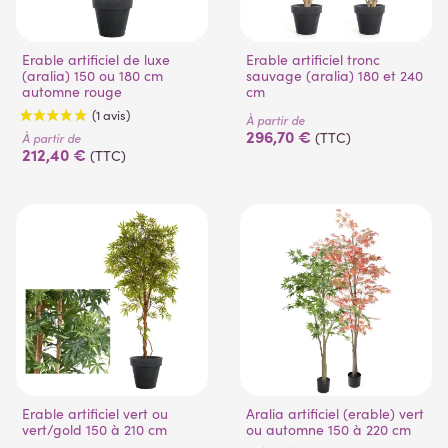
Erable artificiel de luxe
Erable artificiel tronc
(aralia) 150 ou 180 cm
sauvage (aralia) 180 et 240
automne rouge
cm
À partir de
296,70 €
(TTC)
À partir de
212,40 €
(TTC)
(1 avis)
Erable artificiel vert ou
Aralia artificiel (erable) vert
vert/gold 150 à 210 cm
ou automne 150 à 220 cm