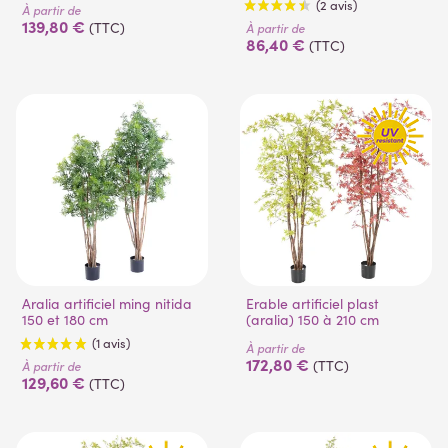
À partir de
139,80 €
(TTC)
À partir de
86,40 €
(TTC)
(2 avis)
Aralia artificiel ming nitida
Erable artificiel plast
150 et 180 cm
(aralia) 150 à 210 cm
À partir de
172,80 €
(TTC)
À partir de
129,60 €
(TTC)