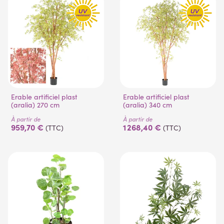
(1 avis)
Erable artificiel plast
Erable artificiel plast
(aralia) 270 cm
(aralia) 340 cm
À partir de
À partir de
959,70 €
1 268,40 €
(TTC)
(TTC)