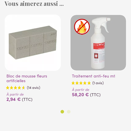
Vous aimerez aussi ...
Bloc de mousse fleurs
Traitement anti-feu m1
artifcielles
À partir de
58,20 €
À partir de
(TTC)
2,94 €
(TTC)