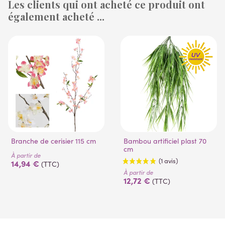
Les clients qui ont acheté ce produit ont
(1 avis)
également acheté ...
(14 avis)
Branche de cerisier 115 cm
Bambou artificiel plast 70
cm
À partir de
14,94 €
(TTC)
À partir de
12,72 €
(TTC)