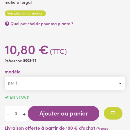
matière tergal
Lire la suite
Voir plus d'information
Quel pot choisir pour ma plante ?
(1 avis)
10,80 €
(TTC)
5003-71
Référence:
modèle
EN STOCK !
Ajouter au panier
-
+
Livraison offerte à partir de 100 € d’achat
(France