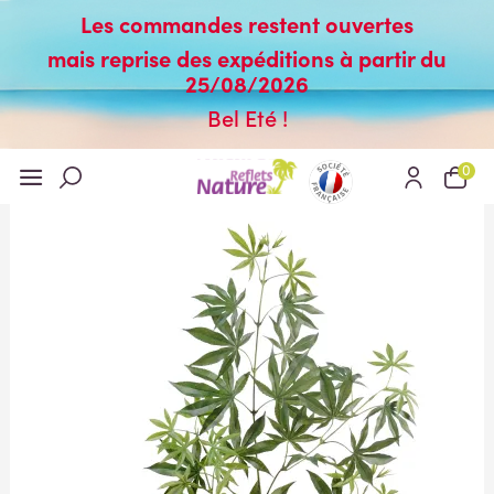
Les commandes restent ouvertes
mais reprise des expéditions à partir du
25/08/2026
Bel Eté !
0