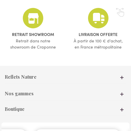
(1 avis)
RETRAIT SHOWROOM
LIVRAISON OFFERTE
Retrait dans notre
À partir de 100 € d'achat,
showroom de Craponne
en France métropolitaine
Reflets Nature
Nos gammes
Boutique