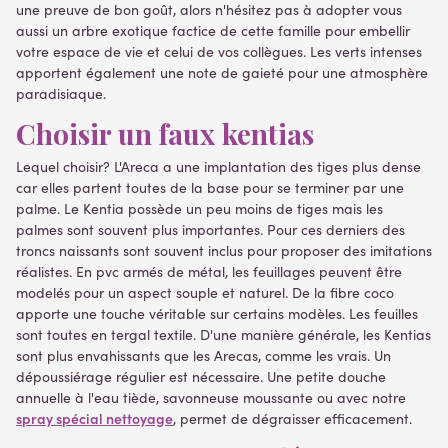
une preuve de bon goût, alors n'hésitez pas à adopter vous
aussi un arbre exotique factice de cette famille pour embellir
votre espace de vie et celui de vos collègues. Les verts intenses
apportent également une note de gaieté pour une atmosphère
paradisiaque.
Choisir un faux kentias
Lequel choisir? L'Areca a une implantation des tiges plus dense
car elles partent toutes de la base pour se terminer par une
palme. Le Kentia possède un peu moins de tiges mais les
palmes sont souvent plus importantes. Pour ces derniers des
troncs naissants sont souvent inclus pour proposer des imitations
réalistes. En pvc armés de métal, les feuillages peuvent être
modelés pour un aspect souple et naturel. De la fibre coco
apporte une touche véritable sur certains modèles. Les feuilles
sont toutes en tergal textile. D'une manière générale, les Kentias
sont plus envahissants que les Arecas, comme les vrais. Un
dépoussiérage régulier est nécessaire. Une petite douche
annuelle à l'eau tiède, savonneuse moussante ou avec notre
spray spécial nettoyage
, permet de dégraisser efficacement.