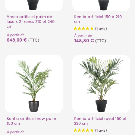
Areca artificiel palm de
Kentia artificiel 150 à 210
luxe x 2 troncs 210 et 240
cm
cm
À partir de
À partir de
648,00 €
148,80 €
(TTC)
(TTC)
(1 avis)
Kentia artificiel new palm
Kentia artificiel royal 180 et
150 cm
220 cm
À partir de