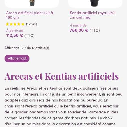
Areca artificiel plast 120 à
Kentia artificiel royal 270
160 cm
cm anti feu
À partir de
780,00 €
(TTC)
À partir de
112,50 €
(TTC)
Affichage 1-12 de 12 article(s)
Afficher tout
Arecas et Kentias artificiels
(1 avis)
En réels, les Areca et les Kentias sont deux palmiers très prisés
pour nos intérieurs. Ils ont juste un petit inconvénient, ils sont peu
adaptés aux airs secs de nos habitations ou bureaux. En
choisissant l'Areca artificiel ou le kentia artificiel, vous serez sûr
de le garder longtemps sans vous soucier de l'arrosage ni des
cochenilles friandes de ce genre d'arbres naturels. Le choix
d'utiliser un palmier dans la décoration est considéré comme