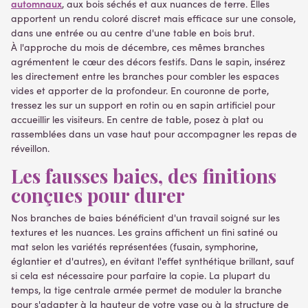
automnaux
, aux bois séchés et aux nuances de terre. Elles
apportent un rendu coloré discret mais efficace sur une console,
dans une entrée ou au centre d'une table en bois brut.
À l'approche du mois de décembre, ces mêmes branches
agrémentent le cœur des décors festifs. Dans le sapin, insérez
les directement entre les branches pour combler les espaces
vides et apporter de la profondeur. En couronne de porte,
tressez les sur un support en rotin ou en sapin artificiel pour
accueillir les visiteurs. En centre de table, posez à plat ou
rassemblées dans un vase haut pour accompagner les repas de
réveillon.
Les fausses baies, des finitions
conçues pour durer
Nos branches de baies bénéficient d'un travail soigné sur les
textures et les nuances. Les grains affichent un fini satiné ou
mat selon les variétés représentées (fusain, symphorine,
églantier et d'autres), en évitant l'effet synthétique brillant, sauf
si cela est nécessaire pour parfaire la copie. La plupart du
temps, la tige centrale armée permet de moduler la branche
pour s'adapter à la hauteur de votre vase ou à la structure de