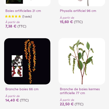
Baies artificielles 21 cm
Physalis artificiel 96 cm
À partir de
15,60 €
(TTC)
À partir de
7,38 €
(TTC)
(1 avis)
Branche baies 66 cm
Branche de baies kermes
artificielle 77 cm
À partir de
14,40 €
À partir de
(TTC)
22,50 €
(TTC)