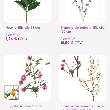
(1 avis)
Houx artificielle 33 cm
Branche de baies artificielle
120 cm
À partir de
3,24 €
À partir de
(TTC)
19,50 €
(TTC)
Physalis artificiel 100 cm
Branche de baies de fusain
( euonymus ) 68 cm