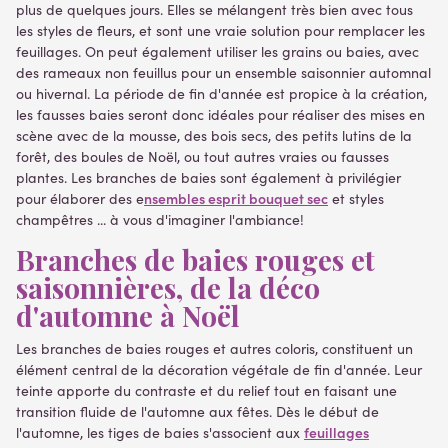
plus de quelques jours. Elles se mélangent très bien avec tous
les styles de fleurs, et sont une vraie solution pour remplacer les
feuillages. On peut également utiliser les grains ou baies, avec
des rameaux non feuillus pour un ensemble saisonnier automnal
ou hivernal. La période de fin d'année est propice à la création,
les fausses baies seront donc idéales pour réaliser des mises en
scène avec de la mousse, des bois secs, des petits lutins de la
forêt, des boules de Noël, ou tout autres vraies ou fausses
plantes. Les branches de baies sont également à privilégier
nsembles esprit bouquet sec
pour élaborer des e
et styles
champêtres ... à vous d'imaginer l'ambiance!
Branches de baies rouges et
saisonnières, de la déco
d'automne à Noël
Les branches de baies rouges et autres coloris, constituent un
élément central de la décoration végétale de fin d'année. Leur
teinte apporte du contraste et du relief tout en faisant une
transition fluide de l'automne aux fêtes. Dès le début de
feuillages
l'automne, les tiges de baies s'associent aux