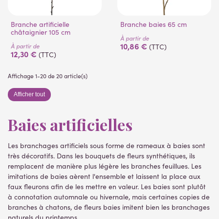
Branche artificielle
Branche baies 65 cm
châtaignier 105 cm
À partir de
10,86 €
À partir de
(TTC)
12,30 €
(TTC)
Affichage 1-20 de 20 article(s)
Afficher tout
Baies artificielles
Les branchages artificiels sous forme de rameaux à baies sont
très décoratifs. Dans les bouquets de fleurs synthétiques, ils
remplacent de manière plus légère les branches feuillues. Les
imitations de baies aèrent l'ensemble et laissent la place aux
faux fleurons afin de les mettre en valeur. Les baies sont plutôt
à connotation automnale ou hivernale, mais certaines copies de
branches à chatons, de fleurs baies imitent bien les branchages
naturels du printemps.