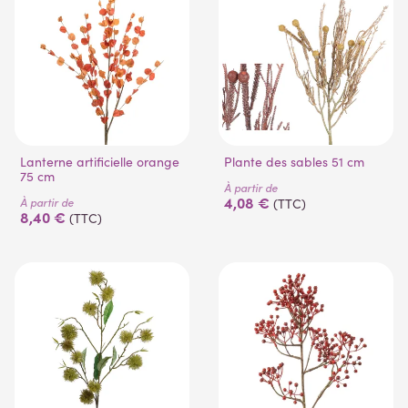
Lanterne artificielle orange
Plante des sables 51 cm
75 cm
À partir de
4,08 €
À partir de
(TTC)
8,40 €
(TTC)