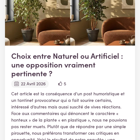
Choix entre Naturel ou Artificiel :
une opposition vraiment
pertinente ?
22 Avril 2026
5
Cet article est la conséquence d'un post humoristique et
un tantinet provocateur qui a fait sourire certains,
intéressé d’autres mais aussi suscité de vives réactions.
Face aux commentaires qui dénoncent le caractère «
honteux » de la plante « en plastique », nous ne pouvions
pas rester muets. Plutôt que de répondre par une simple
pirouette, nous préférons transformer ces critiques en
opportunité. Voici le résultat de notre enquête : une