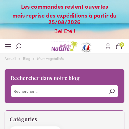
Les commandes restent ouvertes
mais reprise des expéditions à partir du
25/08/2026
Bel Eté !
0
Accueil
>
Blog
>
Murs végétalisés
Rechercher dans notre blog
Catégories