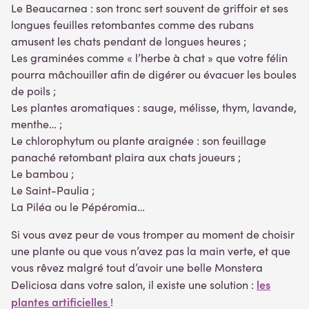
Le Beaucarnea : son tronc sert souvent de griffoir et ses
longues feuilles retombantes comme des rubans
amusent les chats pendant de longues heures ;
Les graminées comme « l’herbe à chat » que votre félin
pourra mâchouiller afin de digérer ou évacuer les boules
de poils ;
Les plantes aromatiques : sauge, mélisse, thym, lavande,
menthe… ;
Le chlorophytum ou plante araignée : son feuillage
panaché retombant plaira aux chats joueurs ;
Le bambou ;
Le Saint-Paulia ;
La Piléa ou le Pépéromia…
Si vous avez peur de vous tromper au moment de choisir
une plante ou que vous n’avez pas la main verte, et que
vous rêvez malgré tout d’avoir une belle Monstera
les
Deliciosa dans votre salon, il existe une solution :
plantes artificielles
!