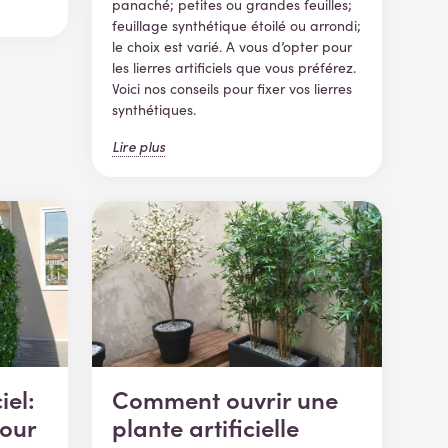
panaché; petites ou grandes feuilles;
feuillage synthétique étoilé ou arrondi;
le choix est varié. A vous d’opter pour
les lierres artificiels que vous préférez.
Voici nos conseils pour fixer vos lierres
synthétiques.
Lire plus
iel:
Comment ouvrir une
pour
plante artificielle