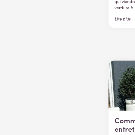
qui viendr
verdure à 
Lire plus
Comme
entret