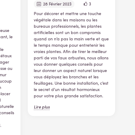
28 Février 2023
3
Pour décorer et mettre une touche
végétale dans les maisons ou les
bureaux professionnels, les plantes
ieuse
artificielles sont un bon compromis
ant, le
quand on n’a pas la main verte et que
le temps manque pour entretenir les
le
vraies plantes. Afin de tirer le meilleur
gétaux
parti de vos faux arbustes, nous allons
nager
vous donner quelques conseils pour
asse ou
leur donner un aspect naturel lorsque
 mur
vous déployez les branches et les
eaucoup
feuillages. Une bonne installation, c’est
n
le secret d’un résultat harmonieux
placer
pour votre plus grande satisfaction.
l
aturelle
Lire plus
conseils
.