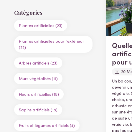
Catégories
Plantes artificielles (23)
Plantes artificielles pour l'extérieur
Quelle
(22)
artific
pour 
Arbres artificiels (23)
20 Ma
Murs végétalisés (11)
Un balcon,
devenir un
végétale. 
Fleurs artificielles (15)
choisis, un
arbuste e
Sapins artificiels (18)
sur une ét
de suite u
vraie vie, 
Fruits et légumes artificiels (4)
pas toujou