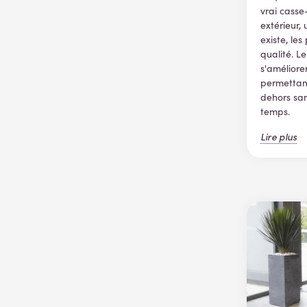
vrai casse
extérieur,
existe, les
qualité. Le
s'améliore
permettant
dehors sa
temps.
Lire plus