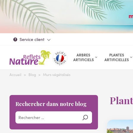
m
Service client
ARBRES
PLANTES
ARTIFICIELS
ARTIFICIELLES
Accueil
>
Blog
>
Murs végétalisés
Plant
Rechercher dans notre blog