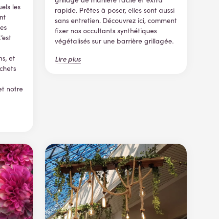
els les
rapide. Prêtes à poser, elles sont aussi
nt
sans entretien. Découvrez ici, comment
les
fixer nos occultants synthétiques
’est
végétalisés sur une barrière grillagée.
ns, et
Lire plus
échets
t notre