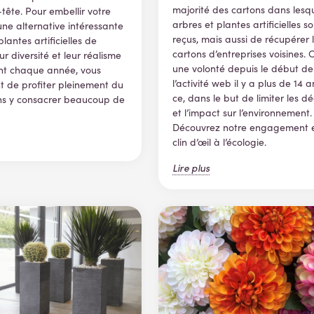
majorité des cartons dans lesqu
-tête. Pour embellir votre
arbres et plantes artificielles so
 une alternative intéressante
reçus, mais aussi de récupérer 
 plantes artificielles de
cartons d’entreprises voisines. C
ur diversité et leur réalisme
une volonté depuis le début de
nt chaque année, vous
l’activité web il y a plus de 14 a
 de profiter pleinement du
ce, dans le but de limiter les d
ns y consacrer beaucoup de
et l’impact sur l’environnement.
Découvrez notre engagement e
clin d’œil à l’écologie.
Lire plus