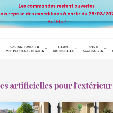
Les commandes restent ouvertes
ais reprise des expéditions à partir du 25/08/20
Bel Eté !
CACTUS, BONSAÏS &
FLEURS
POTS &
MINI PLANTES ARTIFICIELS
ARTIFICIELLES
ACCESSOIRES
es artificielles pour l'extérieur