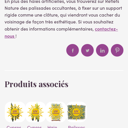
En plus des haies artificielles, vous trouverez sur Reflets
Nature des palissades occultantes, à fixer sur un support
rigide comme une clôture, qui viendront vous cacher du
voisinage de façon très esthétique. Si vous souhaitez
contactez-
obtenir des informations complémentaires,
nous
!
Produits associés
Cypres
Cypres
Haie
Palissade