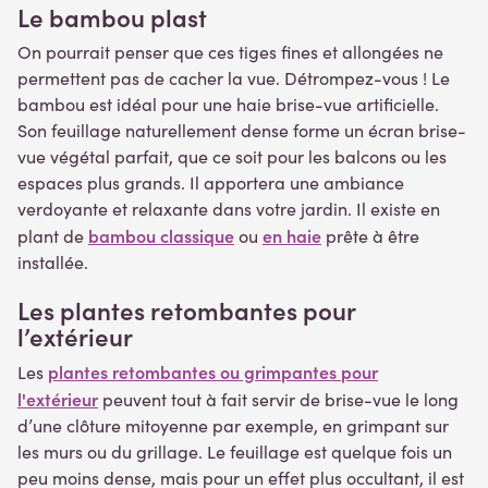
Le bambou
plast
On pourrait penser que ces tiges fines et allongées ne
permettent pas de cacher la vue. Détrompez-vous ! Le
bambou est idéal pour une haie brise-vue artificielle.
Son feuillage naturellement dense forme un écran brise-
vue végétal parfait, que ce soit pour les balcons ou les
espaces plus grands. Il apportera une ambiance
verdoyante et relaxante dans votre jardin. Il existe en
bambou classique
en haie
plant de
ou
prête à être
installée.
Le
s plantes retombantes pour
l’extérieur
plantes retombantes ou grimpantes pour
Les
l'extérieur
peuvent tout à fait servir de brise-vue le long
d’une clôture mitoyenne par exemple, en grimpant sur
les murs ou du grillage. Le feuillage est quelque fois un
peu moins dense, mais pour un effet plus occultant, il est