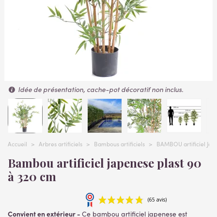
Idée de présentation, cache-pot décoratif non inclus.
Accueil
>
Arbres artificiels
>
Bambous artificiels
>
BAMBOU artificiel Jap
Bambou artificiel japenese plast 90
à 320 cm
Convient en extérieur -
Ce bambou artificiel japenese est