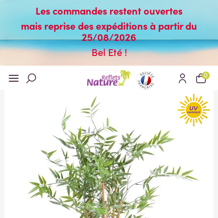
Les commandes restent ouvertes
mais reprise des expéditions à partir du
25/08/2026
Bel Eté !
0