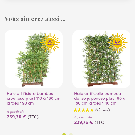
Vous aimerez aussi ...
Haie artificielle bambou
Haie artificielle bambou
japenese plast 110 à 180 cm
dense japenese plast 90 à
largeur 90 cm
180 cm largeur 110 cm
À partir de
259,20 €
(TTC)
À partir de
239,76 €
(TTC)