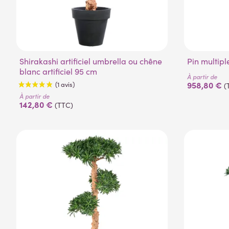
Shirakashi artificiel umbrella ou chêne
Pin multipl
blanc artificiel 95 cm
À partir de
958,80 €
(
À partir de
142,80 €
(TTC)
(1 avis)