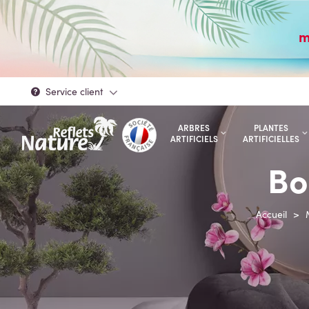
m
Service client
ARBRES
PLANTES
ARTIFICIELS
ARTIFICIELLES
Bo
Accueil
>