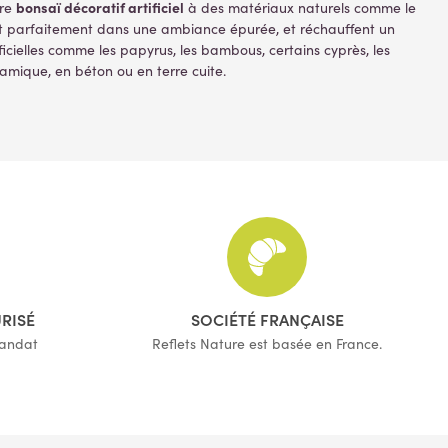
bonsaï décoratif artificiel
tre
à des matériaux naturels comme le
t parfaitement dans une ambiance épurée, et réchauffent un
ficielles comme les papyrus, les bambous, certains cyprès, les
éramique, en béton ou en terre cuite.
URISÉ
SOCIÉTÉ FRANÇAISE
mandat
Reflets Nature est basée en France.