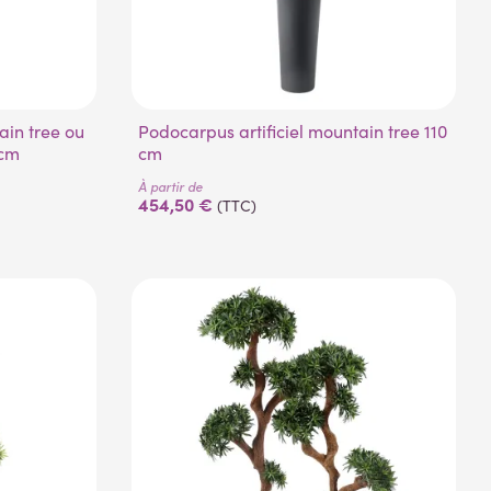
Podocarpus artificiel mountain tree 110
 cm
cm
À partir de
454,50 €
(TTC)