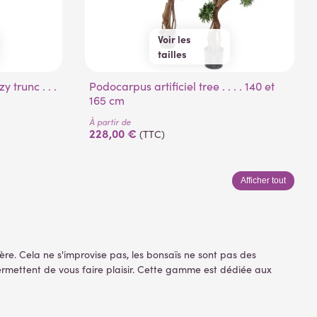
Voir les
tailles
140 cm
165 cm
Podocarpus artificiel tree . . . . 140 et
165 cm
À partir de
228,00 €
(TTC)
Afficher tout
ère. Cela ne s'improvise pas, les bonsaïs ne sont pas des
ermettent de vous faire plaisir. Cette gamme est dédiée aux