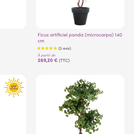
Ficus artificiel panda (microcarpa) 140
cm
À partir de
289,20 €
(TTC)
(2 avis)