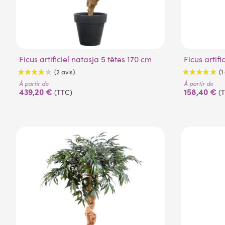
Ficus artificiel natasja 5 têtes 170 cm
Ficus arti
À partir de
À partir de
439,20 €
158,40 €
(TTC)
(
(2 avis)