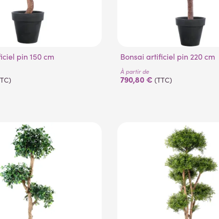
ficiel pin 150 cm
Bonsai artificiel pin 220 cm
À partir de
790,80 €
TTC)
(TTC)