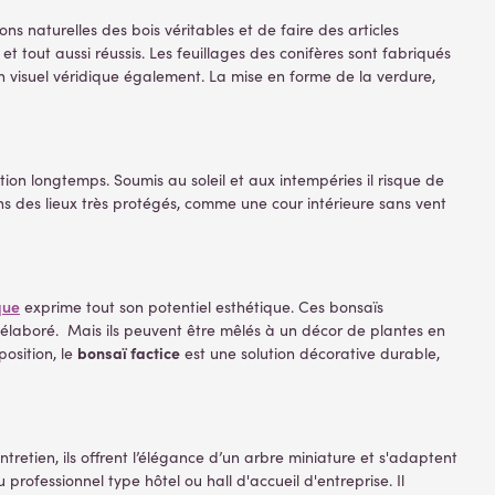
ns naturelles des bois véritables et de faire des articles
t tout aussi réussis. Les feuillages des conifères sont fabriqués
 un visuel véridique également. La mise en forme de la verdure,
on longtemps. Soumis au soleil et aux intempéries il risque de
ns des lieux très protégés, comme une cour intérieure sans vent
que
exprime tout son potentiel esthétique. Ces bonsaïs
c élaboré. Mais ils peuvent être mêlés à un décor de plantes en
bonsaï factice
osition, le
est une solution décorative durable,
retien, ils offrent l’élégance d’un arbre miniature et s'adaptent
professionnel type hôtel ou hall d'accueil d'entreprise. Il