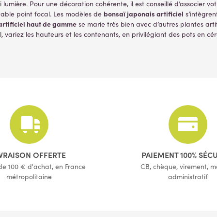
lumière. Pour une décoration cohérente, il est conseillé d’associer vo
bonsaï japonais artificiel
itable point focal. Les modèles de
s’intègren
artificiel haut de gamme
se marie très bien avec d’autres plantes arti
l, variez les hauteurs et les contenants, en privilégiant des pots en c
IVRAISON OFFERTE
PAIEMENT 100% SÉC
 de 100 € d'achat, en France
CB, chèque, virement, 
métropolitaine
administratif