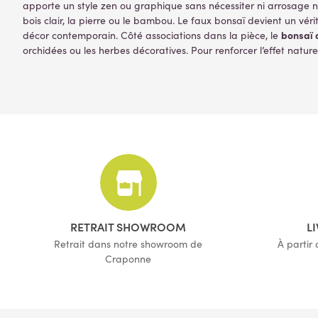
apporte un style zen ou graphique sans nécessiter ni arrosage ni 
bois clair, la pierre ou le bambou. Le faux bonsaï devient un vér
bonsaï 
décor contemporain. Côté associations dans la pièce, le
orchidées ou les herbes décoratives. Pour renforcer l’effet nature
RETRAIT SHOWROOM
L
Retrait dans notre showroom de
À partir
Craponne