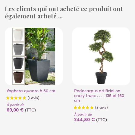
Les clients qui ont acheté ce produit ont
également acheté ...
(1 avis)
(53 avis)
Voghera quadro h 50 cm
Podocarpus artificiel on
crazy trunc . . . . 135 et 160
cm
À partir de
69,00 €
(TTC)
À partir de
244,80 €
(TTC)