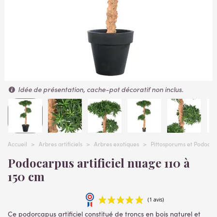
Idée de présentation, cache-pot décoratif non inclus.
Accueil
>
Arbres artificiels
>
Arbres exotiques
>
Pittosporums et Podocarpu
Podocarpus artificiel nuage 110 à
150 cm
Ce podorcapus artificiel constitué de troncs en bois naturel et