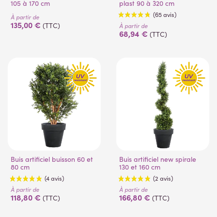
105 à 170 cm
plast 90 à 320 cm
À partir de
135,00 €
(TTC)
À partir de
68,94 €
(TTC)
(65 avis)
Buis artificiel buisson 60 et
Buis artificiel new spirale
80 cm
130 et 160 cm
À partir de
À partir de
118,80 €
166,80 €
(TTC)
(TTC)