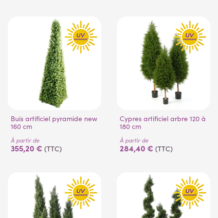
(1 avis)
(3 avis)
Buis artificiel pyramide new
Cypres artificiel arbre 120 à
160 cm
180 cm
À partir de
À partir de
355,20 €
284,40 €
(TTC)
(TTC)