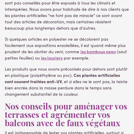
sont pas conseillés pour être exposés à tous les climats et
intempéries. Nous avons pour habitude de dire à nos clients que
les plantes artificielles "ne font pas de miracle" ce sont avant
tout des articles de décoration, mais certaines résistent
beaucoup plus longtemps dehors que d'autres.
Si quelques articles en polyester ne se décolorent pas
facilement aux expositions ensoleillées, il est quand même plus
les bambous news
prudent de les abriter du vent, comme
(sauf
les lauriers
petites feuilles) ou
par exemple.
Les produits que nous avons préconisés pour dehors sont plutôt
Ces plantes artificielles
en plastique (polyéthylène ou pvc).
sont souvent traitées anti-UV
, et si elles ne le sont pas, la teinte
bien encrée dans la masse perdure dans le temps sans
changement substantiel de la couleur.
Nos conseils pour aménager vos
terrasses et agrémenter vos
balcons avec de faux végétaux
Il est indispensable de lester vos plantes artificielles, surtout si