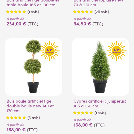
triple boule 165 et 190 cm
70 à 210 cm
À partir de
À partir de
234,00 €
94,80 €
(TTC)
(TTC)
(1 avis)
(26 avis)
Buis boule artificiel tige
Cypres artificiel ( junipérus)
double boule new 140 et
105 à 160 cm
170 cm
À partir de
168,00 €
À partir de
(TTC)
168,00 €
(TTC)