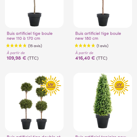
(6 avis)
(3 avis)
Buis artificiel tige boule
Buis artificiel tige boule
new 110 à 170 cm
new 180 cm
À partir de
À partir de
109,98 €
416,40 €
(TTC)
(TTC)
(15 avis)
(1 avis)
Buis artificiel tige double et
Buis artificiel topiaire new