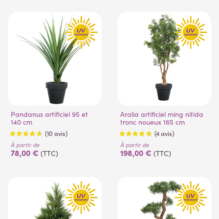
Pandanus artificiel 95 et
Aralia artificiel ming nitida
140 cm
tronc noueux 165 cm
À partir de
À partir de
78,00 €
198,00 €
(TTC)
(TTC)
(4 avis)