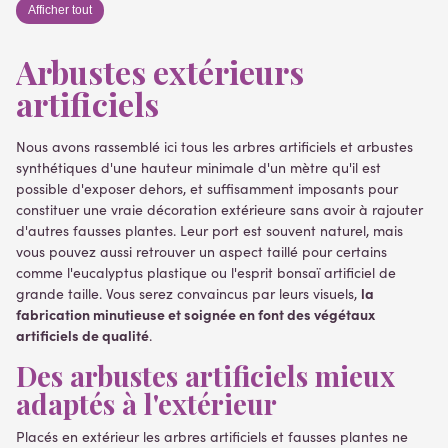
Afficher tout
Arbustes extérieurs
artificiels
Nous avons rassemblé ici tous les arbres artificiels et arbustes
synthétiques d'une hauteur minimale d'un mètre qu'il est
(1 avis)
possible d'exposer dehors, et suffisamment imposants pour
constituer une vraie décoration extérieure sans avoir à rajouter
d'autres fausses plantes. Leur port est souvent naturel, mais
vous pouvez aussi retrouver un aspect taillé pour certains
comme l'eucalyptus plastique ou l'esprit bonsaï artificiel de
la
grande taille. Vous serez convaincus par leurs visuels,
fabrication minutieuse et soignée en font des végétaux
artificiels de qualité
.
Des arbustes artificiels mieux
adaptés à l'extérieur
Placés en extérieur les arbres artificiels et fausses plantes ne