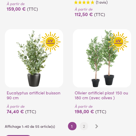
À partir de
159,00 €
(TTC)
À partir de
112,50 €
(TTC)
(1 avis)
Eucalyptus artificiel buisson
Olivier artificiel plast 150 ou
90 cm
180 cm (avec olives )
À partir de
À partir de
74,40 €
198,00 €
(TTC)
(TTC)
Suivant
1
2
Affichage 1-40 de 55 article(s)