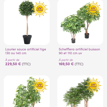
(1 avis)
(2 avis)
Laurier sauce artificiel tige
Schefflera artificiel buisson
130 ou 140 cm
90 et 110 cm uv
À partir de
À partir de
229,50 €
169,50 €
(TTC)
(TTC)