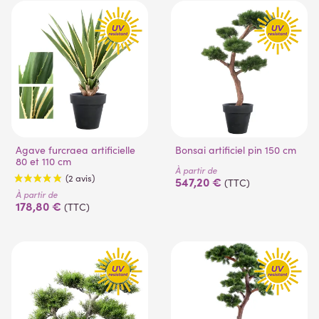
Agave furcraea artificielle
Bonsai artificiel pin 150 cm
80 et 110 cm
À partir de
547,20 €
(TTC)
À partir de
178,80 €
(TTC)
(2 avis)