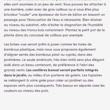
elles sont soumises à un peu de vent. Vous pouvez les attacher à
une barrière, caler avec de gros cailloux ou si vous êtes plus
bricoleur "couler" une épaisseur de 5cm de béton en laissant un
passage pour l'évacuation de l'eau si nécessaire. Bien drainer
au niveau du substrat, afin d'éviter la stagnation de l'humidité
au niveau des troncs bois notamment. Plantez le petit pot de la
plante dans du concassé de cailloux par exemple.
Les brises-vue seront prêts à poser comme les haies de
bambous plastique, mais nous vous proposons également
d'aligner serrés des bambous plast ou cyprès, dans des
jardinières. Le saule américain, très bien imité sera plus élégant
isolé dans un beau contenant, de préférence à l'abri des
Les conifères bonsaï seront parfaits intégrés
grands vents.
dans le jardin
, au milieu d'un parterre de galets. Les topiaires
se mélangent à votre grée pour créer un jardinet ou des
espaces verts plus conséquents. Très beaux en séparés osez les
couleurs au niveau des pots.