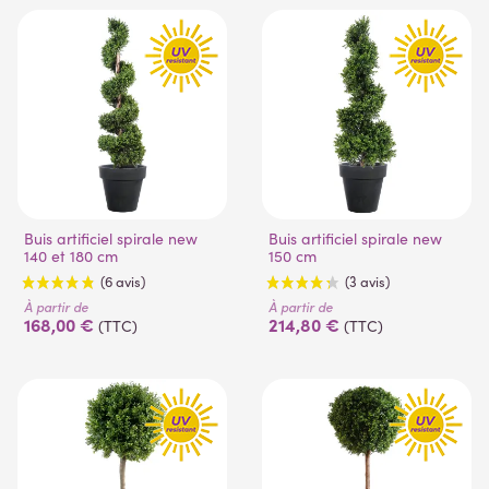
(4 avis)
(2 avis)
Buis artificiel spirale new
Buis artificiel spirale new
140 et 180 cm
150 cm
À partir de
À partir de
168,00 €
214,80 €
(TTC)
(TTC)