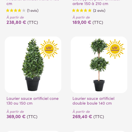
cm
arbre 150 à 210 cm
À partir de
À partir de
238,80 €
189,00 €
(TTC)
(TTC)
Laurier sauce artificiel cone
Laurier sauce artificiel
130 ou 150 cm
double boule 140 cm
À partir de
À partir de
369,00 €
269,40 €
(TTC)
(TTC)