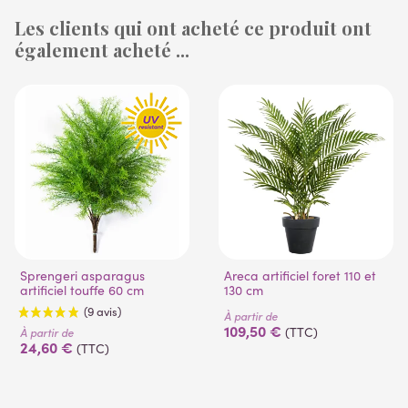
Les clients qui ont acheté ce produit ont
également acheté ...
(4 avis)
(53 avis)
Sprengeri asparagus
Areca artificiel foret 110 et
artificiel touffe 60 cm
130 cm
À partir de
109,50 €
(TTC)
À partir de
24,60 €
(TTC)