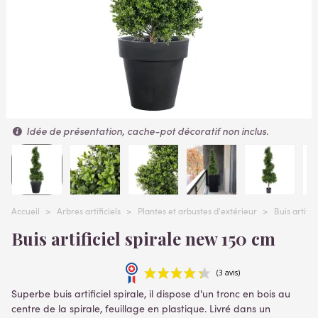
Idée de présentation, cache-pot décoratif non inclus.
Accueil
>
Arbres artificiels
>
Plantes et arbustes d'extérieur
>
Buis artifici
Buis artificiel spirale new 150 cm
Superbe buis artificiel spirale, il dispose d'un
tronc en bois au
centre de la spirale, feuillage en plastique.
Livré dans un