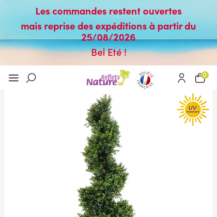
Les commandes restent ouvertes
mais reprise des expéditions à partir du
25/08/2026
Bel Eté !
0